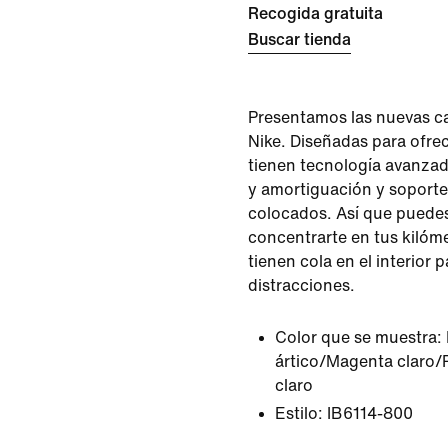
Recogida gratuita
Buscar tienda
Presentamos las nuevas ca
Nike. Diseñadas para ofrec
tienen tecnología avanza
y amortiguación y soport
colocados. Así que puedes 
concentrarte en tus kilóm
tienen cola en el interior 
distracciones.
Color que se muestra:
ártico/Magenta claro/
claro
Estilo:
IB6114-800