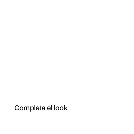
Completa el look
Item 3 of 14