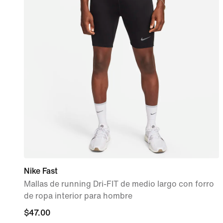
Nike Fast
Mallas de running Dri-FIT de medio largo con forro
de ropa interior para hombre
$47.00
$47.00