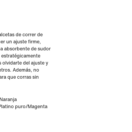
lcetas de correr de
er un ajuste firme,
da absorbente de sudor
e estratégicamente
olvidarte del ajuste y
etros. Además, no
para que corras sin
Naranja
Platino puro/Magenta