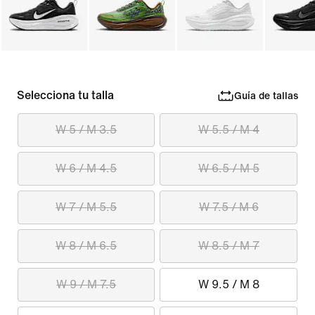
Selecciona tu talla
Guía de tallas
W 5 / M 3.5
W 5.5 / M 4
W 6 / M 4.5
W 6.5 / M 5
W 7 / M 5.5
W 7.5 / M 6
W 8 / M 6.5
W 8.5 / M 7
W 9 / M 7.5
W 9.5 / M 8