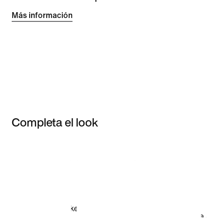
Más información
Completa el look
Item 3 of 3