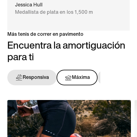
Jessica Hull
Medallista de plata en los 1,500 m
Más tenis de correr en pavimento
Encuentra la amortiguación
para ti
Responsiva
Máxima
Con sopor