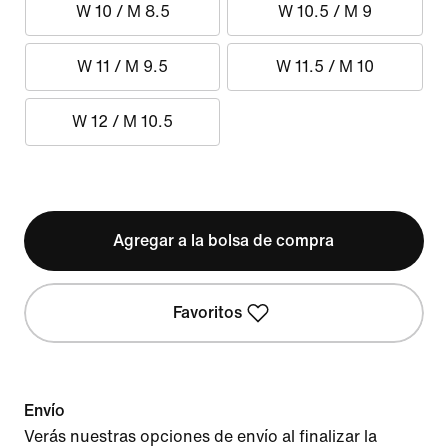
W 10 / M 8.5
W 10.5 / M 9
W 11 / M 9.5
W 11.5 / M 10
W 12 / M 10.5
Agregar a la bolsa de compra
Favoritos
Envío
Verás nuestras opciones de envío al finalizar la