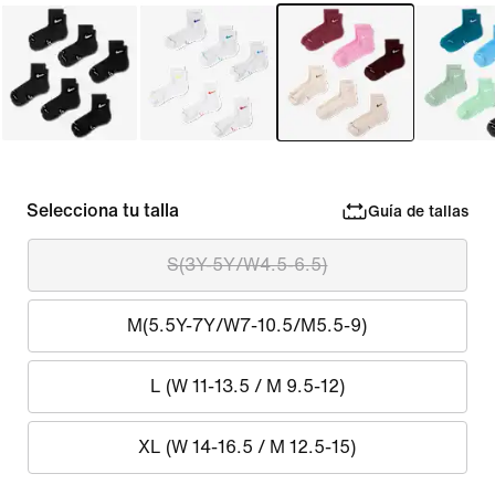
Selecciona tu talla
Guía de tallas
S(3Y-5Y/W4.5-6.5)
M(5.5Y-7Y/W7-10.5/M5.5-9)
L (W 11-13.5 / M 9.5-12)
XL (W 14-16.5 / M 12.5-15)