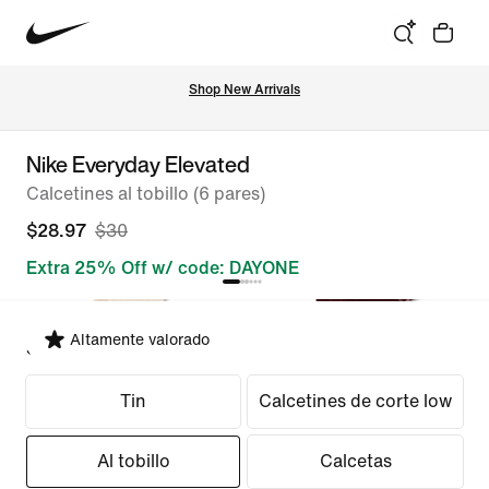
Shop New Arrivals
Nike Everyday Elevated
Calcetines al tobillo (6 pares)
$28.97
$30
Extra 25% Off w/ code: DAYONE
Altamente valorado
Seleccionar ajuste
Tin
Calcetines de corte low
Al tobillo
Calcetas