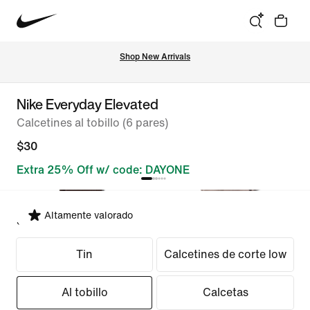
Shop New Arrivals
Nike Everyday Elevated
Calcetines al tobillo (6 pares)
$30
Extra 25% Off w/ code: DAYONE
Altamente valorado
Seleccionar ajuste
Tin
Calcetines de corte low
Al tobillo
Calcetas