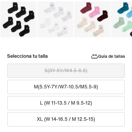
Selecciona tu talla
Guía de tallas
S(3Y-5Y/W4.5-6.5)
M(5.5Y-7Y/W7-10.5/M5.5-9)
L (W 11-13.5 / M 9.5-12)
XL (W 14-16.5 / M 12.5-15)