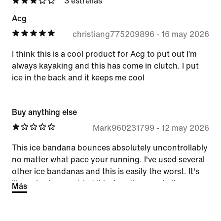
3 estrellas
Acg
christiang775209896
-
16 may 2026
I think this is a cool product for Acg to put out I’m
always kayaking and this has come in clutch. I put
ice in the back and it keeps me cool
Buy anything else
Mark960231799
-
12 may 2026
This ice bandana bounces absolutely uncontrollably
no matter what pace your running. I've used several
other ice bandanas and this is easily the worst. It's
like nobody even tried it before they made it.
Más