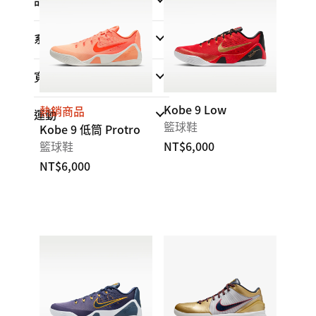
品牌
系列
寬度
Kobe 9 Low
熱銷商品
運動
籃球鞋
Kobe 9 低筒 Protro
籃球鞋
NT$6,000
NT$6,000