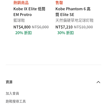
熱銷商品
售罄
Kobe IX Elite 低筒
Kobe Phantom 6 高
EM Protro
筒 Elite SE
籃球鞋
天然偏硬草地足球釘鞋
NT$4,800
NT$6,000
NT$7,210
NT$10,300
20% 折扣
30% 折扣
資源
加入會員
跑鞋搜尋工具