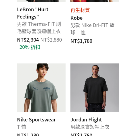
LeBron "Hurt
再生材質
Feelings"
Kobe
男款 Therma-FIT 刷
男款 Nike Dri-FIT 籃
毛籃球套頭連帽上衣
球 T 恤
NT$2,304
NT$2,880
NT$1,780
20% 折扣
Nike Sportswear
Jordan Flight
T 恤
男款厚實短袖上衣
NT$1,280
NT$1,780