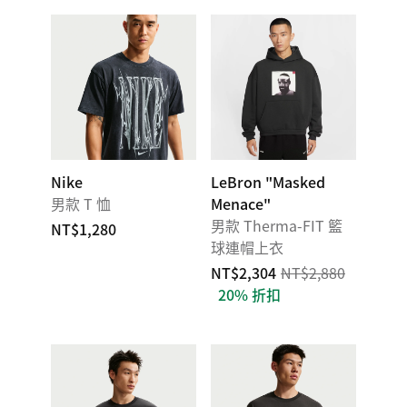
Nike
LeBron "Masked
男款 T 恤
Menace"
男款 Therma-FIT 籃
NT$1,280
球連帽上衣
NT$2,304
NT$2,880
20% 折扣