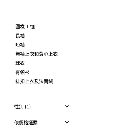
圖樣 T 恤
長袖
短袖
無袖上衣和背心上衣
球衣
有領衫
排扣上衣及法蘭絨
性別
(1)
依價格選購