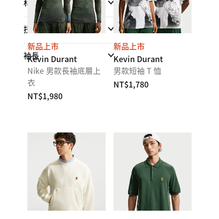
材質
技術
新品上市
新品上市
袖長
Kevin Durant
Kevin Durant
Nike 男款長袖底層上
男款短袖 T 恤
衣
NT$1,780
NT$1,980