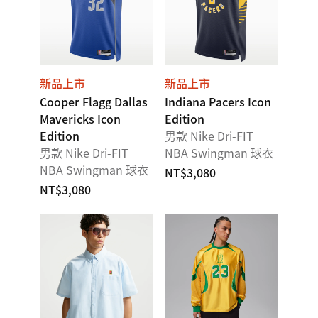
新品上市
新品上市
Cooper Flagg Dallas
Indiana Pacers Icon
Mavericks Icon
Edition
Edition
男款 Nike Dri-FIT
男款 Nike Dri-FIT
NBA Swingman 球衣
NBA Swingman 球衣
NT$3,080
NT$3,080