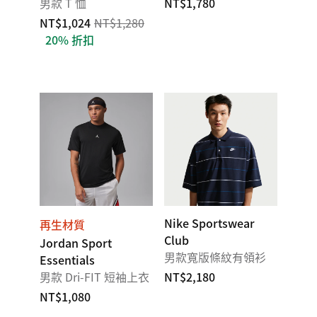
男款 T 恤
NT$1,780
NT$1,024
NT$1,280
20% 折扣
Nike Sportswear
再生材質
Club
Jordan Sport
男款寬版條紋有領衫
Essentials
男款 Dri-FIT 短袖上衣
NT$2,180
NT$1,080