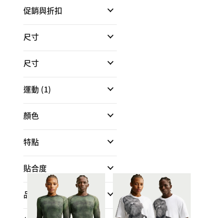
促銷與折扣
尺寸
尺寸
運動
(1)
顏色
特點
貼合度
品牌