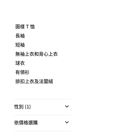
圖樣 T 恤
長袖
短袖
無袖上衣和背心上衣
球衣
有領衫
排扣上衣及法蘭絨
性別
(1)
依價格選購