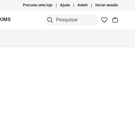
Procurar uma loja
Ajuda
Aderir
Iniciar sessão
KIMS