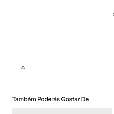
Também Poderás Gostar De