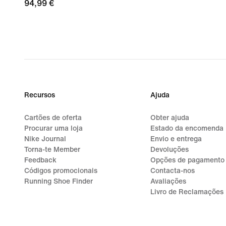
94,99
94,99 €
€
Recursos
Ajuda
Cartões de oferta
Obter ajuda
Procurar uma loja
Estado da encomenda
Nike Journal
Envio e entrega
Torna-te Member
Devoluções
Feedback
Opções de pagamento
Códigos promocionais
Contacta-nos
Running Shoe Finder
Avaliações
Livro de Reclamações