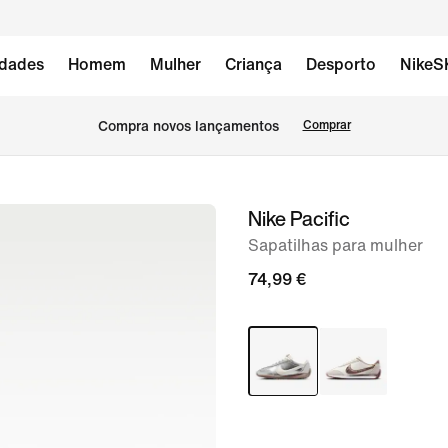
dades
Homem
Mulher
Criança
Desporto
NikeS
Compra novos lançamentos
Comprar
Nike Pacific
imagem
1
Sapatilhas para mulher
de
74,99 €
8