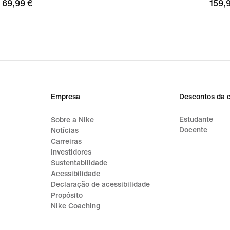
69,99
69,99 €
159,
159,
€
€
Empresa
Descontos da 
Estudante
Sobre a Nike
Docente
Notícias
Carreiras
Investidores
Sustentabilidade
Acessibilidade
Declaração de acessibilidade
Propósito
Nike Coaching