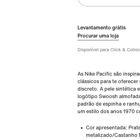
Levantamento grátis
Procurar uma loja
Disponível para Click & Collec
As Nike Pacific são inspir
clássicos para te oferecer
discreto. A pele sintética
logótipo Swoosh almofada
padrão de espinha e ranhu
um estilo dos anos 1970 c
Cor apresentada:
Prat
metalizado/Castanho 