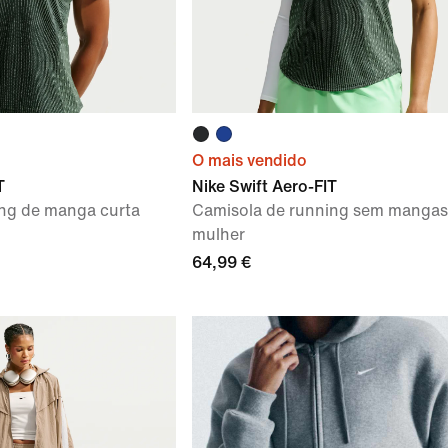
O mais vendido
T
Nike Swift Aero-FIT
ng de manga curta
Camisola de running sem mangas
mulher
64,99 €