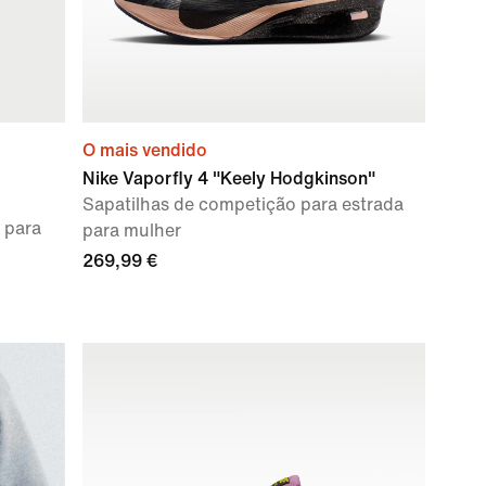
O mais vendido
Nike Vaporfly 4 "Keely Hodgkinson"
Sapatilhas de competição para estrada
 para
para mulher
269,99 €