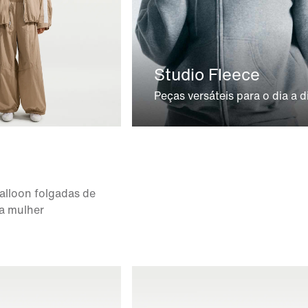
Studio Fleece
Peças versáteis para o dia a d
alloon folgadas de
ra mulher