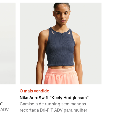
O mais vendido
Nike AeroSwift "Keely Hodgkinson"
n"
Camisola de running sem mangas
T ADV
recortada Dri-FIT ADV para mulher