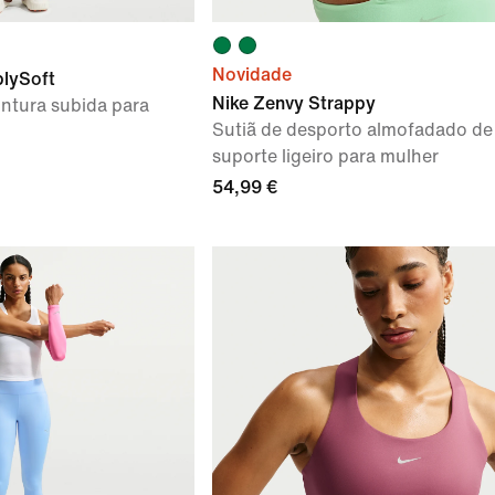
Novidade
blySoft
Nike Zenvy Strappy
intura subida para
Sutiã de desporto almofadado de
suporte ligeiro para mulher
54,99 €