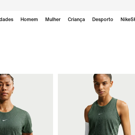
dades
Homem
Mulher
Criança
Desporto
NikeS