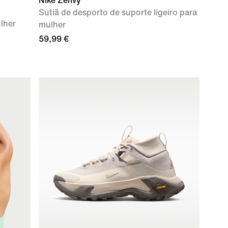
Nike Zenvy
Sutiã de desporto de suporte ligeiro para
lher
mulher
59,99 €