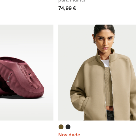
74,99 €
Novidade