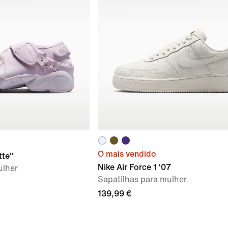
O mais vendido
tte"
Nike Air Force 1 '07
ulher
Sapatilhas para mulher
139,99 €