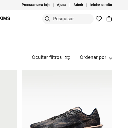
Procurar uma loja
Ajuda
Aderir
Iniciar sessão
KIMS
Ocultar filtros
Ordenar por