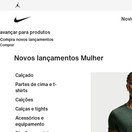
Novi
avançar para produtos
Compra novos lançamentos
Comprar
Novos lançamentos Mulher
Calçado
Partes de cima e t-
shirts
Calções
Calças e tights
Acessórios e
equipamento