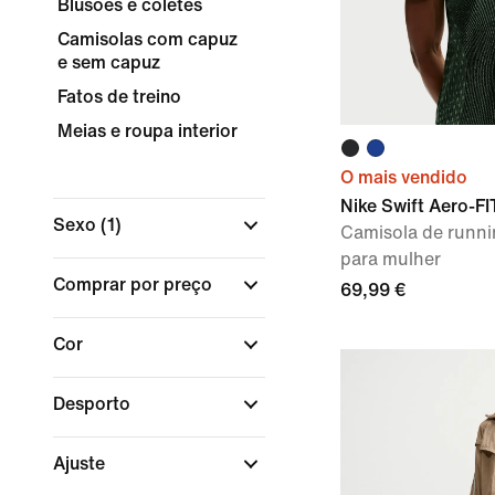
Blusões e coletes
Camisolas com capuz
e sem capuz
Fatos de treino
Meias e roupa interior
O mais vendido
Nike Swift Aero-FI
Sexo
(1)
Camisola de runni
para mulher
Comprar por preço
69,99 €
Cor
Desporto
Ajuste