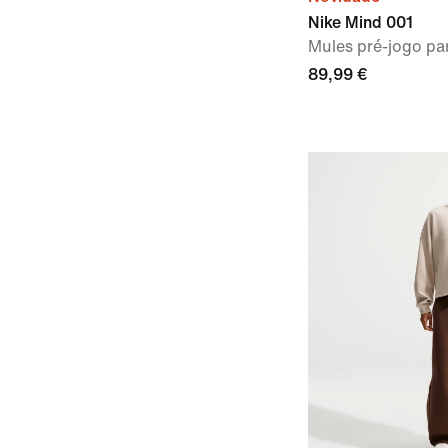
Nike Mind 001
Mules pré-jogo pa
89,99 €