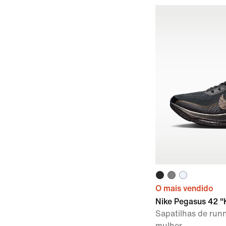
O mais vendido
Nike Pegasus 42 "
Sapatilhas de run
mulher