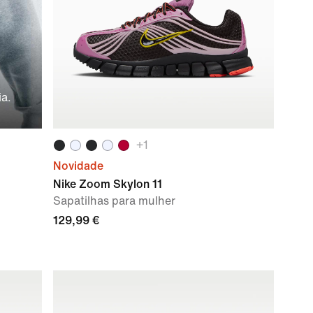
ia.
+
1
Novidade
Nike Zoom Skylon 11
Sapatilhas para mulher
129,99 €