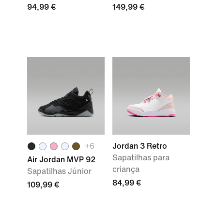
94,99 €
149,99 €
+6
Jordan 3 Retro
Sapatilhas para
Air Jordan MVP 92
criança
Sapatilhas Júnior
84,99 €
109,99 €