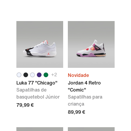
+
2
Novidade
Luka 77 "Chicago"
Jordan 4 Retro
Sapatilhas de
"Comic"
basquetebol Júnior
Sapatilhas para
criança
79,99 €
89,99 €