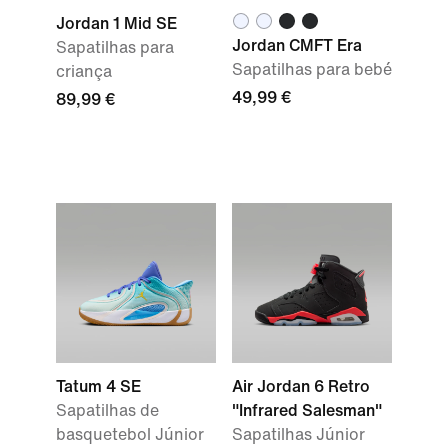
Jordan 1 Mid SE
Jordan CMFT Era
Sapatilhas para
Sapatilhas para bebé
criança
49,99 €
89,99 €
Tatum 4 SE
Air Jordan 6 Retro
Sapatilhas de
"Infrared Salesman"
basquetebol Júnior
Sapatilhas Júnior