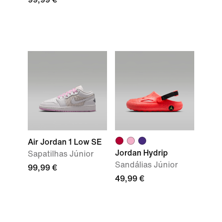
Air Jordan 1 Low SE
Jordan Hydrip
Sapatilhas Júnior
Sandálias Júnior
99,99 €
49,99 €