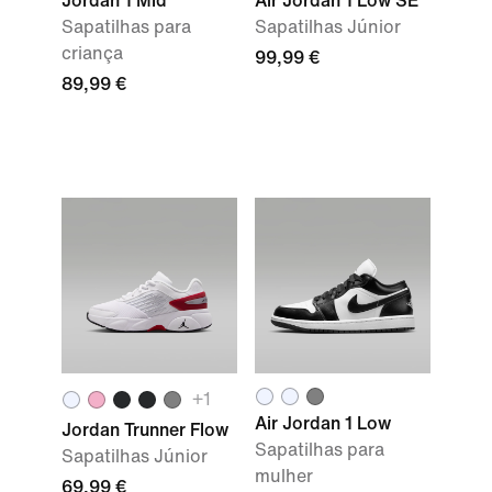
Jordan 1 Mid
Air Jordan 1 Low SE
Sapatilhas para
Sapatilhas Júnior
criança
99,99 €
89,99 €
+
1
Air Jordan 1 Low
Jordan Trunner Flow
Sapatilhas para
Sapatilhas Júnior
mulher
69,99 €