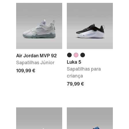
Air Jordan MVP 92
Luka 5
Sapatilhas Júnior
Sapatilhas para
109,99 €
criança
79,99 €