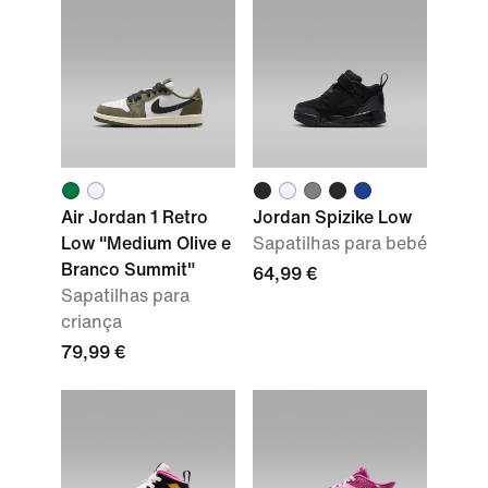
Air Jordan 1 Retro
Jordan Spizike Low
Low "Medium Olive e
Sapatilhas para bebé
Branco Summit"
64,99 €
Sapatilhas para
criança
79,99 €