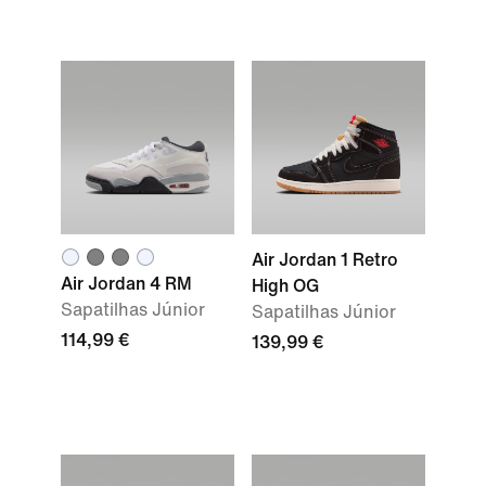
Air Jordan 1 Retro
Air Jordan 4 RM
High OG
Sapatilhas Júnior
Sapatilhas Júnior
114,99 €
139,99 €