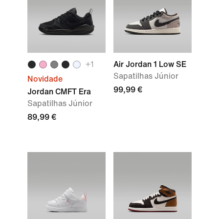
+1
Air Jordan 1 Low SE
Sapatilhas Júnior
Novidade
99,99 €
Jordan CMFT Era
Sapatilhas Júnior
89,99 €