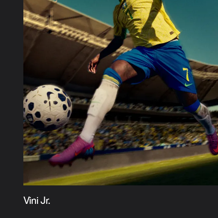
Vini Jr.