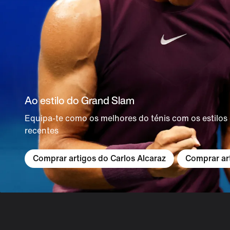
Ao estilo do Grand Slam
Equipa-te como os melhores do ténis com os estilo
recentes
Comprar artigos do Carlos Alcaraz
Comprar art