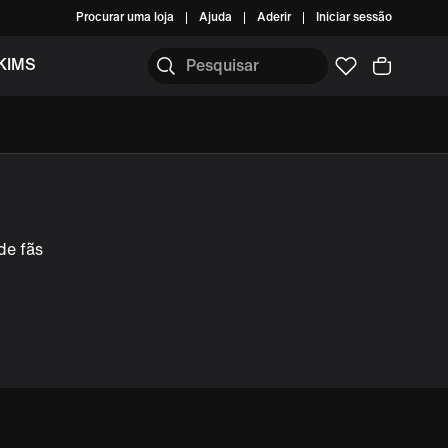
Procurar uma loja
Ajuda
Aderir
Iniciar sessão
KIMS
de fãs