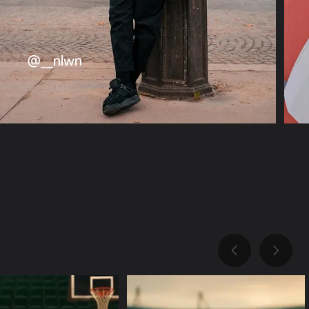
@__nlwn