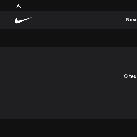
Novi
O teu