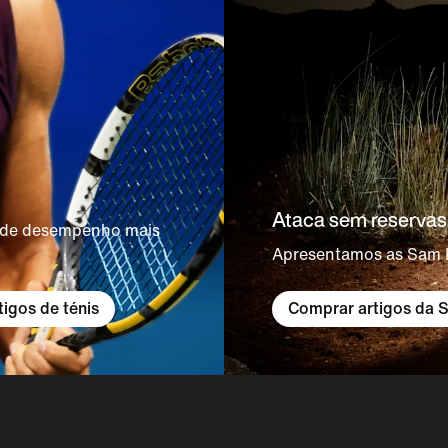
Ataca sem reservas
s de desempenho mais
Apresentamos as Sam K
Comprar artigos da 
igos de ténis