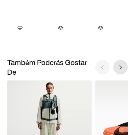
Também Poderás Gostar
De