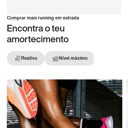
Comprar mais running em estrada
Encontra o teu
amortecimento
Reativo
Nível máximo
Sustent