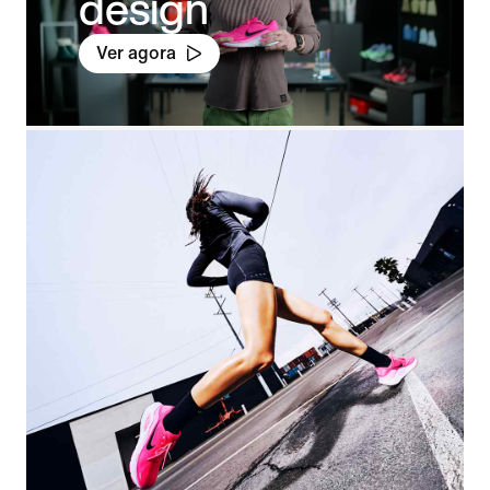
design
Ver agora