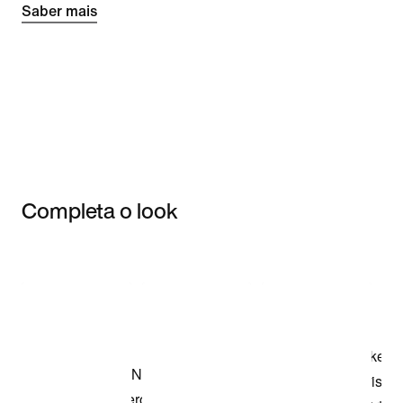
Saber mais
Completa o look
Item 3 of 3