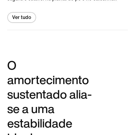
Ver tudo
O
amortecimento
sustentado alia-
se a uma
estabilidade