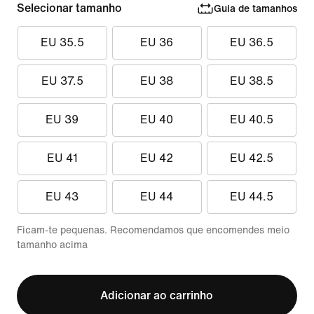
Selecionar tamanho
Guia de tamanhos
EU 35.5
EU 36
EU 36.5
EU 37.5
EU 38
EU 38.5
EU 39
EU 40
EU 40.5
EU 41
EU 42
EU 42.5
EU 43
EU 44
EU 44.5
Ficam-te pequenas. Recomendamos que encomendes meio
tamanho acima
Adicionar ao carrinho