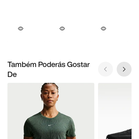
Também Poderás Gostar
De