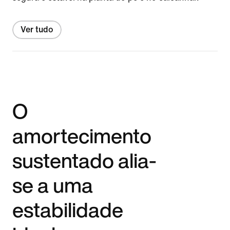
Ver tudo
O
amortecimento
sustentado alia-
se a uma
estabilidade