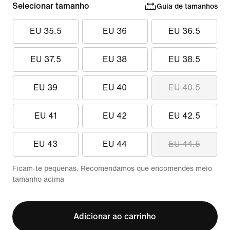
Selecionar tamanho
Guia de tamanhos
EU 35.5
EU 36
EU 36.5
EU 37.5
EU 38
EU 38.5
EU 39
EU 40
EU 40.5
EU 41
EU 42
EU 42.5
EU 43
EU 44
EU 44.5
Ficam-te pequenas. Recomendamos que encomendes meio
tamanho acima
Adicionar ao carrinho