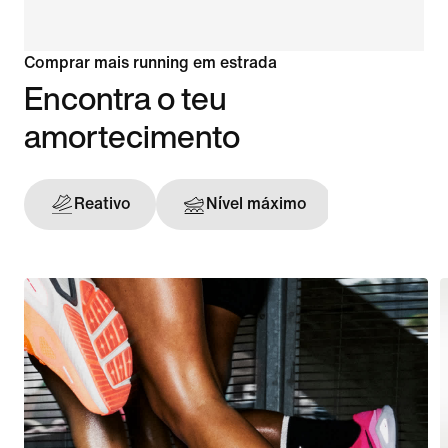
Comprar mais running em estrada
Encontra o teu
amortecimento
Reativo
Nível máximo
Sustent