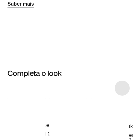
Saber mais
Completa o look
Item 3 of 5