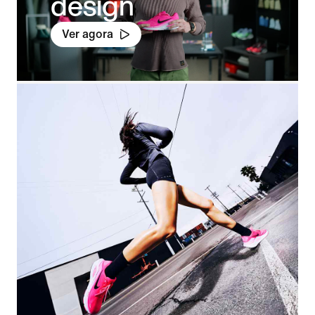
design
Ver agora