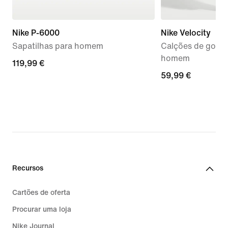
Nike P-6000
Nike Velocity
Sapatilhas para homem
Calções de golfe 
homem
119,99
119,99 €
59,99
59,99 €
€
€
Recursos
Cartões de oferta
Procurar uma loja
Nike Journal