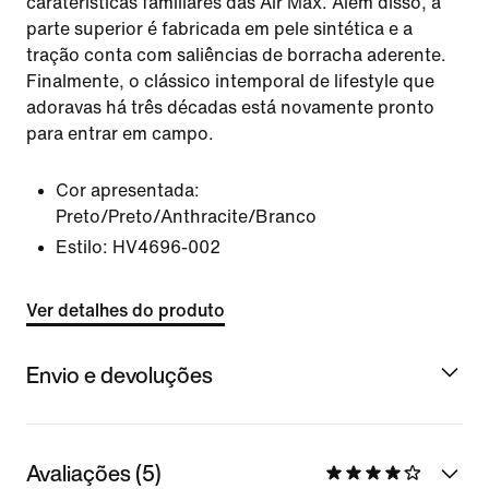
caraterísticas familiares das Air Max. Além disso, a
parte superior é fabricada em pele sintética e a
tração conta com saliências de borracha aderente.
Finalmente, o clássico intemporal de lifestyle que
adoravas há três décadas está novamente pronto
para entrar em campo.
Cor apresentada:
Preto/Preto/Anthracite/Branco
Estilo:
HV4696-002
Ver detalhes do produto
Envio e devoluções
Avaliações (5)