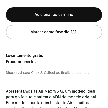
Adicionar ao carrinho
Marcar como favorito
Levantamento grátis
Procurar uma loja
Disponível para Click & Collect ao finalizar a compra
Apresentamos as Air Max '95 G, um modelo ideal
para golfe que mantém o ADN do modelo original.
Este modelo conta com bastante Air e muitas