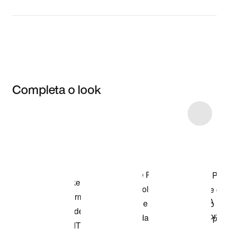
Completa o look
Item 3 of 19