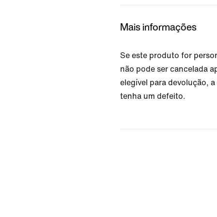
Mais informações
Se este produto for pers
não pode ser cancelada ap
elegível para devolução, 
tenha um defeito.