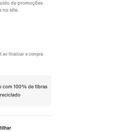
cluído de promoções
 no site.
t ao finalizar a compra
do com 100% de fibras
 reciclado
tilhar