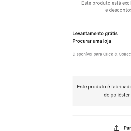
Este produto está ex
e descontos
Levantamento grátis
Procurar uma loja
Disponível para Click & Collec
Este produto é fabrica
de poliéster
Par