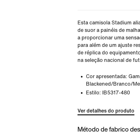
Esta camisola Stadium al
de suor a painéis de malha
a proporcionar uma sensaç
para além de um ajuste res
de réplica do equipament
na seleção nacional de fu
Cor apresentada:
Game
Blackened/Branco/Met
Estilo:
IB5317-480
Ver detalhes do produto
Método de fabrico des