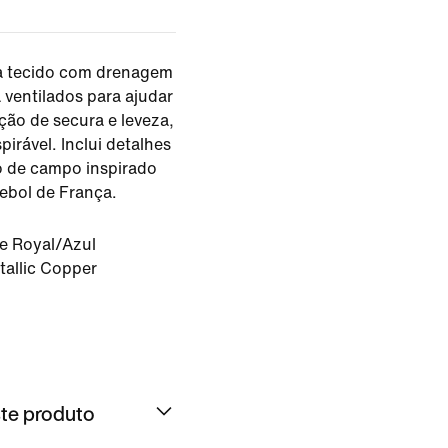
ia tecido com drenagem
 ventilados para ajudar
ão de secura e leveza,
pirável. Inclui detalhes
o de campo inspirado
tebol de França.
 Royal/Azul
allic Copper
te produto