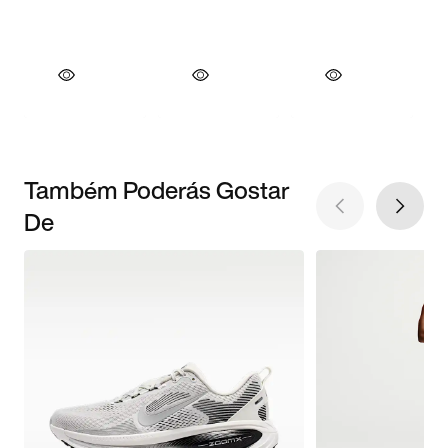
Também Poderás Gostar
De