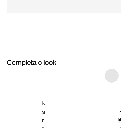
Completa o look
Item 3 of 4