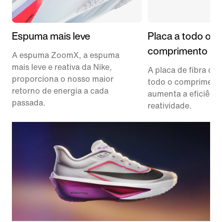
Espuma mais leve
Placa a todo o
comprimento
A espuma ZoomX, a espuma
mais leve e reativa da Nike,
A placa de fibra de
proporciona o nosso maior
todo o compriment
retorno de energia a cada
aumenta a eficiênci
passada.
reatividade.