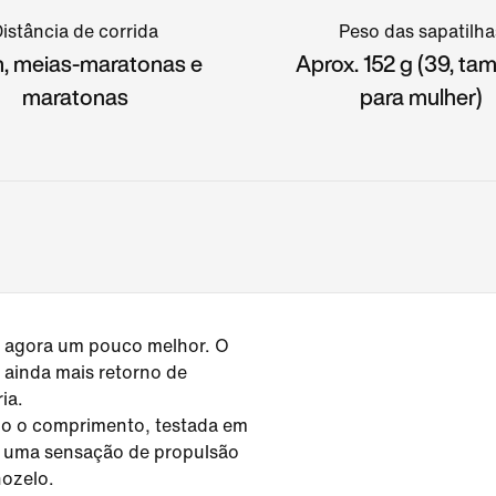
istância de corrida
Peso das sapatilha
m, meias-maratonas e
Aprox. 152 g (39, t
maratonas
para mulher)
ou agora um pouco melhor. O
 ainda mais retorno de
ia.
odo o comprimento, testada em
re uma sensação de propulsão
nozelo.