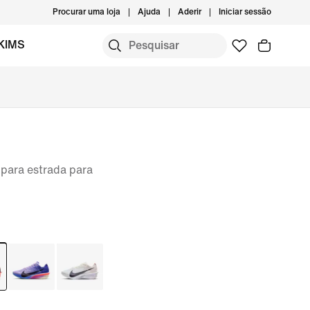
Procurar uma loja
Ajuda
Aderir
Iniciar sessão
KIMS
para estrada para