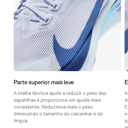
Parte superior mais leve
E
A malha técnica ajuda a reduzir o peso das
A
sapatilhas e proporciona um ajuste mais
d
consistente. Reduzimos mais o peso
E
diminuindo o tamanho do calcanhar e da
o
língua.
q
i