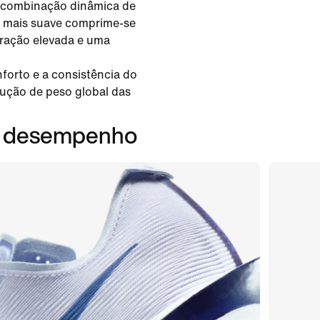
a combinação dinâmica de
l mais suave comprime-se
tração elevada e uma
forto e a consistência do
dução de peso global das
em desempenho