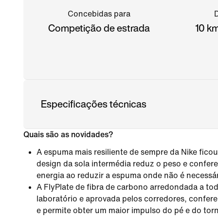
Concebidas para
D
Competição de estrada
10 k
Especificações técnicas
Quais são as novidades?
A espuma mais resiliente de sempre da Nike fic
design da sola intermédia reduz o peso e confere
energia ao reduzir a espuma onde não é necessár
A FlyPlate de fibra de carbono arredondada a t
laboratório e aprovada pelos corredores, confe
e permite obter um maior impulso do pé e do tor