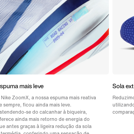
spuma mais leve
Sola ext
 Nike ZoomX, a nossa espuma mais reativa
Reduzimos
e sempre, ficou ainda mais leve.
utilizand
stendendo-se do calcanhar à biqueira,
comparaç
ferece ainda mais retorno de energia do
ue antes graças à ligeira redução da sola
ntermédia, conferindo uma sensação de