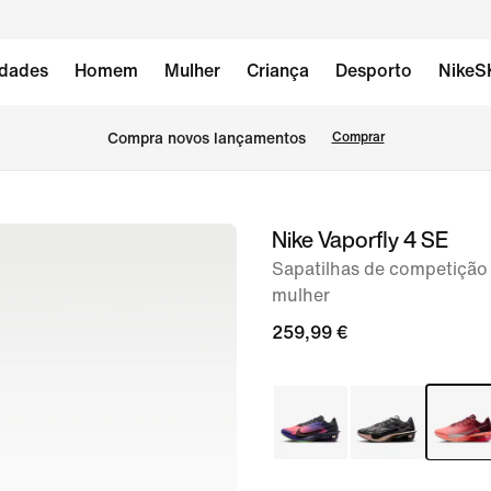
dades
Homem
Mulher
Criança
Desporto
NikeS
Compra novos lançamentos
Comprar
Nike Vaporfly 4 SE
imagem
1
Sapatilhas de competição 
mulher
de
8
259,99 €