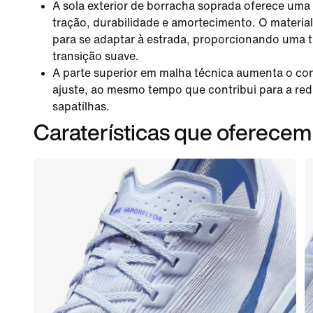
A sola exterior de borracha soprada oferece um
tração, durabilidade e amortecimento. O materia
para se adaptar à estrada, proporcionando uma 
transição suave.
A parte superior em malha técnica aumenta o con
ajuste, ao mesmo tempo que contribui para a re
sapatilhas.
Caraterísticas que oferec