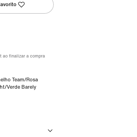
avorito
t ao finalizar a compra
elho Team/Rosa
ht/Verde Barely