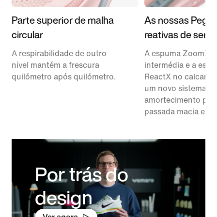
Parte superior de malha
As nossas Pegas
circular
reativas de semp
A respirabilidade de outro
A espuma ZoomX na
nível mantém a frescura
intermédia e a esp
quilómetro após quilómetro.
ReactX no calcanha
um novo sistema d
amortecimento par
passada macia e pr
Por trás do
design