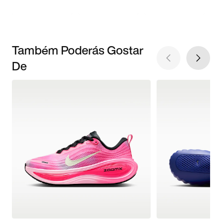
Também Poderás Gostar
De