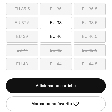
EU 35.5
EU 36
EU 36.5
EU 37.5
EU 38
EU 38.5
EU 39
EU 40
EU 40.5
EU 41
EU 42
EU 42.5
EU 43
EU 44
EU 44.5
Adicionar ao carrinho
Marcar como favorito