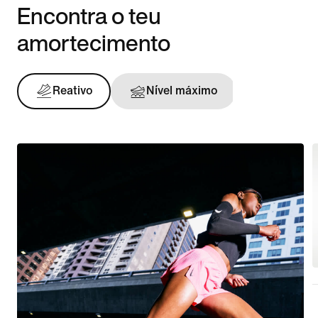
Encontra o teu
amortecimento
Reativo
Nível máximo
Sustent