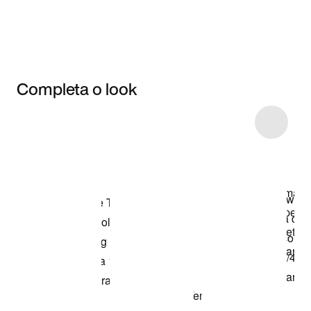
Completa o look
Item 3 of 4