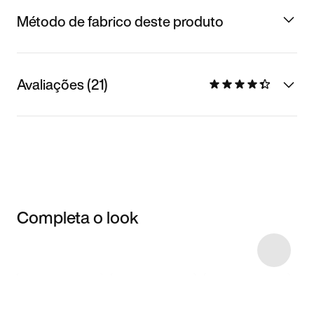
Método de fabrico deste produto
Avaliações (21)
Completa o look
Item 3 of 11
Comprar o look