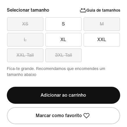
Selecionar tamanho
Guia de tamanhos
XS
S
M
L
XL
XXL
XXL Tall
3XL Tall
Fica-te grande. Recomendamos que encomendes um
tamanho abaixo
Adicionar ao carrinho
Marcar como favorito