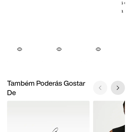
Também Poderás Gostar
De