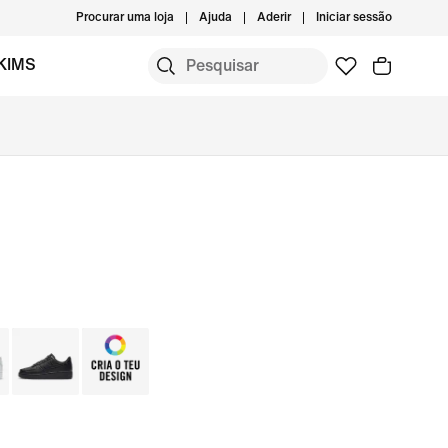
Procurar uma loja
Ajuda
Aderir
Iniciar sessão
KIMS