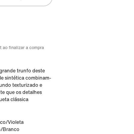
t ao finalizar a compra
 grande trunfo deste
ele sintética combinam-
fundo texturizado e
e que os detalhes
hueta clássica
co/Violeta
m/Branco