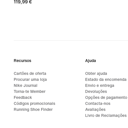
119,99
119,99 €
€
Recursos
Ajuda
Cartões de oferta
Obter ajuda
Procurar uma loja
Estado da encomenda
Nike Journal
Envio e entrega
Torna-te Member
Devoluções
Feedback
Opções de pagamento
Códigos promocionais
Contacta-nos
Running Shoe Finder
Avaliações
Livro de Reclamações