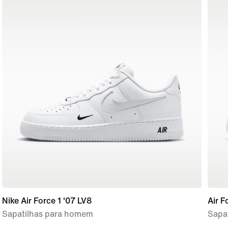
Nike Air Force 1 '07 LV8
Air F
Sapatilhas para homem
Sapat