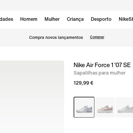
dades
Homem
Mulher
Criança
Desporto
NikeS
Compra novos lançamentos
Comprar
Nike Air Force 1 '07 SE
imagem
1
Sapatilhas para mulher
de
129,99 €
8