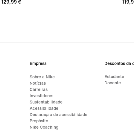
129,99
129,99 €
119,
119,9
€
€
Empresa
Descontos da 
Estudante
Sobre a Nike
Docente
Notícias
Carreiras
Investidores
Sustentabilidade
Acessibilidade
Declaração de acessibilidade
Propósito
Nike Coaching