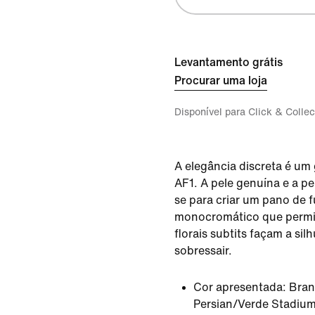
Levantamento grátis
Procurar uma loja
Disponível para Click & Collec
A elegância discreta é um
AF1. A pele genuína e a p
se para criar um pano de 
monocromático que permit
florais subtits façam a sil
sobressair.
Cor apresentada:
Bran
Persian/Verde Stadiu