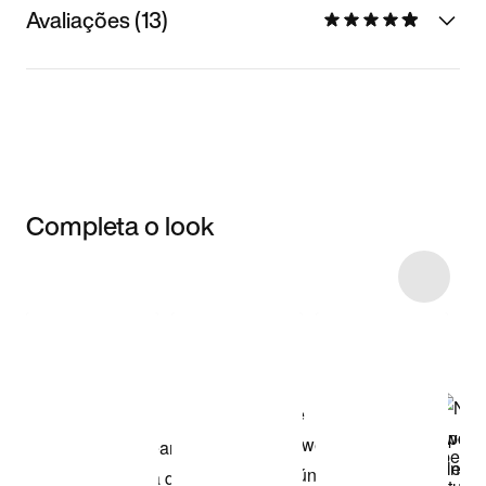
Avaliações (13)
Completa o look
Item 3 of 9