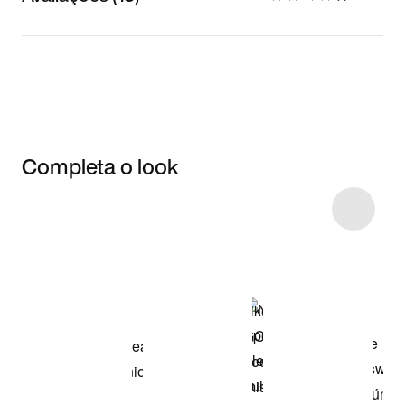
Completa o look
Item 3 of 13