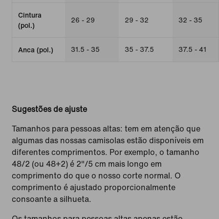
Cintura
26 - 29
29 - 32
32 - 35
(pol.)
31.5 - 35
35 - 37.5
37.5 - 41
Anca (pol.)
Sugestões de ajuste
Tamanhos para pessoas altas: tem em atenção que
algumas das nossas camisolas estão disponíveis em
diferentes comprimentos. Por exemplo, o tamanho
48/2 (ou 48+2) é 2"/5 cm mais longo em
comprimento do que o nosso corte normal. O
comprimento é ajustado proporcionalmente
consoante a silhueta.
Os tamanhos para pessoas altas apenas estão