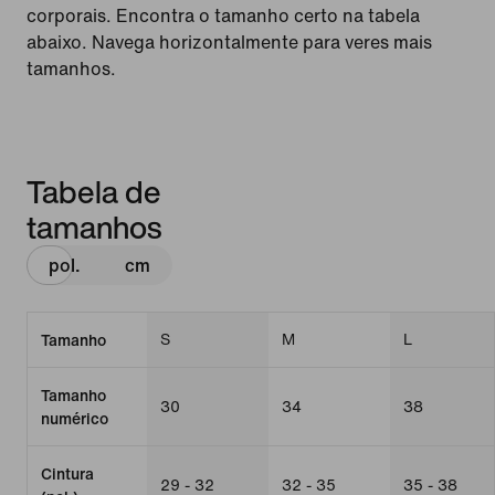
corporais. Encontra o tamanho certo na tabela
abaixo. Navega horizontalmente para veres mais
tamanhos.
Tabela de
tamanhos
pol.
cm
S
M
L
Tamanho
Tamanho
30
34
38
numérico
Cintura
29 - 32
32 - 35
35 - 38