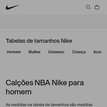
Tabelas de tamanhos Nike
Homem
Mulher
Unissexo
Criança
Acessó
Calções NBA Nike para
homem
As medidas na tabela de tamanhos são medidas