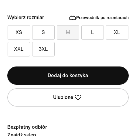
Wybierz rozmiar
Przewodnik po rozmiarach
XS
S
M
L
XL
XXL
3XL
Dodaj do koszyka
Ulubione
Bezpłatny odbiór
Znajdź sklep