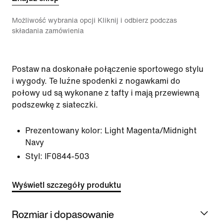
Możliwość wybrania opcji Kliknij i odbierz podczas
składania zamówienia
Postaw na doskonałe połączenie sportowego stylu
i wygody. Te luźne spodenki z nogawkami do
połowy ud są wykonane z tafty i mają przewiewną
podszewkę z siateczki.
Prezentowany kolor:
Light Magenta/Midnight
Navy
Styl:
IF0844-503
Wyświetl szczegóły produktu
Rozmiar i dopasowanie