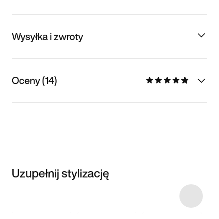
Wysyłka i zwroty
Oceny (14)
Uzupełnij stylizację
Item 3 of 5