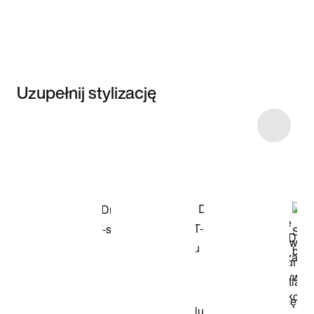
Uzupełnij stylizację
Item 3 of 14