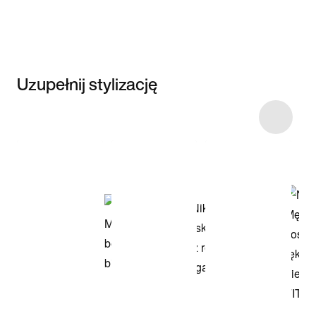
Uzupełnij stylizację
Item 3 of 17
Przeglądaj
modele