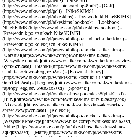
(https://www.nike.com/pl/tenis) - [Nike SB]
(https://www.nike.com/pl/w/skateboarding-8mfrf) - [Golf]
(https://www.nike.com/pl/golf) - [NikeSKIMS]
(https://www.nike.com/pl/nikeskims) - [Przewodniki NikeSKIMS]
(https://www.nike.com/pl/nikeskims-lookbook) - [Lookbook
NikeSKIMS](https://www.nike.com/pl/nikeskims-lookbook) -
[Przewodnik po stanikach NikeSKIMS]
(https://www.nike.com/pl/przewodnik-po-stanikach-nikeskims) -
[Przewodnik po kolekcjach NikeSKIMS]
(https://www.nike.com/pl/przewodnik-po-kolekcji-nikeskims)
-
[Ubrania](https://www.nike.com/pl/w/nikeskims-b2asd) -
[Wszystkie ubrania](https://www.nike.com/pl/w/nikeskims-odziez-
6ymx6zb2asd) - [Staniki](https://www.nike.com/pl/w/nikeskims-
staniki-sportowe-40qgmzb2asd) - [Koszulki i bluzy]
(https://www.nike.com/pl/w/nikeskims-koszulki-i-t-shirty-
9om13zb2asd) - [Legginsy](https://www.nike.com/pl/w/nikeskims-
rajstopy-legginsy-29sh2zb2asd) - [Spodenki]
(https://www.nike.com/pl/w/nikeskims-spodenki-38fphzb2asd) -
[Buty](https://www.nike.com/pl/w/nikeskims-buty-b2asdzy7ok) -
[Akcesoria](https://www.nike.com/pl/w/nikeskims-akcesoria-i-
sprzet-awwpwzb2asd)
- [Kolekcje]
(https://www.nike.com/pl/przewodnik-po-kolekcji-nikeskims) -
[Wszystkie kolekcje](https://www.nike.com/pl/w/nikeskims-b2asd) -
[Shine](https://www.nike.com/pl/w/nikeskims-nikeskims-shine-
aq8qbzb2asd) - [Matte](https://www.nike.com/pl/w/nikeskims-