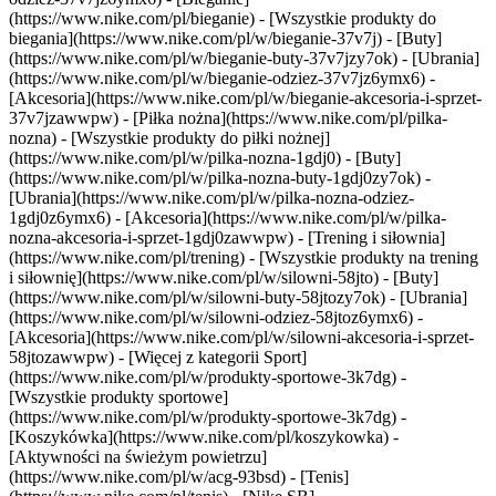
(https://www.nike.com/pl/bieganie) - [Wszystkie produkty do
biegania](https://www.nike.com/pl/w/bieganie-37v7j) - [Buty]
(https://www.nike.com/pl/w/bieganie-buty-37v7jzy7ok) - [Ubrania]
(https://www.nike.com/pl/w/bieganie-odziez-37v7jz6ymx6) -
[Akcesoria](https://www.nike.com/pl/w/bieganie-akcesoria-i-sprzet-
37v7jzawwpw)
- [Piłka nożna](https://www.nike.com/pl/pilka-
nozna) - [Wszystkie produkty do piłki nożnej]
(https://www.nike.com/pl/w/pilka-nozna-1gdj0) - [Buty]
(https://www.nike.com/pl/w/pilka-nozna-buty-1gdj0zy7ok) -
[Ubrania](https://www.nike.com/pl/w/pilka-nozna-odziez-
1gdj0z6ymx6) - [Akcesoria](https://www.nike.com/pl/w/pilka-
nozna-akcesoria-i-sprzet-1gdj0zawwpw)
- [Trening i siłownia]
(https://www.nike.com/pl/trening) - [Wszystkie produkty na trening
i siłownię](https://www.nike.com/pl/w/silowni-58jto) - [Buty]
(https://www.nike.com/pl/w/silowni-buty-58jtozy7ok) - [Ubrania]
(https://www.nike.com/pl/w/silowni-odziez-58jtoz6ymx6) -
[Akcesoria](https://www.nike.com/pl/w/silowni-akcesoria-i-sprzet-
58jtozawwpw)
- [Więcej z kategorii Sport]
(https://www.nike.com/pl/w/produkty-sportowe-3k7dg) -
[Wszystkie produkty sportowe]
(https://www.nike.com/pl/w/produkty-sportowe-3k7dg) -
[Koszykówka](https://www.nike.com/pl/koszykowka) -
[Aktywności na świeżym powietrzu]
(https://www.nike.com/pl/w/acg-93bsd) - [Tenis]