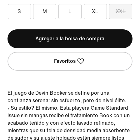
S
M
L
XL
XXL
Agregar a la bolsa de compra
Favoritos
El juego de Devin Booker se define por una
confianza serena: sin esfuerzo, pero de nivel élite.
¿Su estilo? El mismo. Esta playera Game Standard
Issue sin mangas recibe el tratamiento Book con un
acabado teñido y con efecto lavado refinado,
mientras que su tela de densidad media absorbente
de sudor y su ajuste holgado están siempre listos