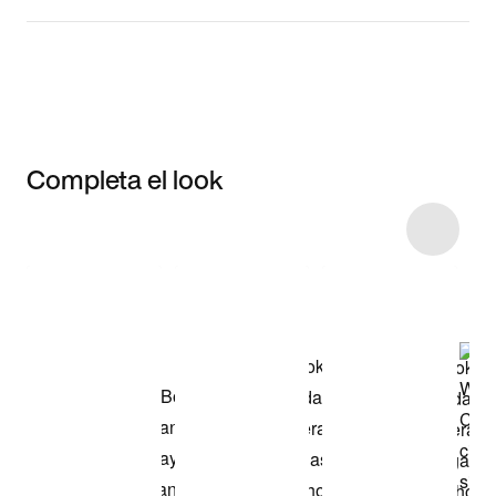
Completa el look
Item 3 of 16
Comprar el
modelo