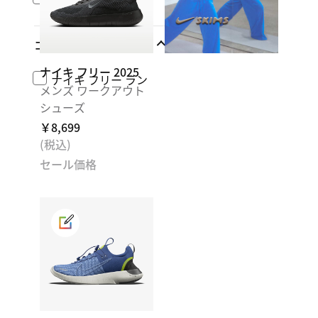
コレクション
ナイキ フリー 2025
ナイキ フリー ラン
メンズ ワークアウト
シューズ
￥8,699
(税込)
セール価格