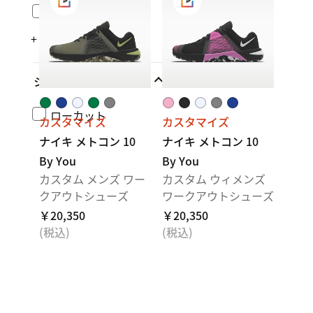
ナイキ ボメロ
+ もっと見る
シューズの高さ
ローカット
カスタマイズ
カスタマイズ
ナイキ メトコン 10
ナイキ メトコン 10
By You
By You
カスタム メンズ ワー
カスタム ウィメンズ
クアウトシューズ
ワークアウトシューズ
￥20,350
￥20,350
(税込)
(税込)