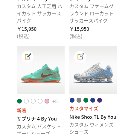
カスタム 人工芝用 ハ
カスタム ファームグ
イカット サッカース
ラウンド ローカット
パイク
サッカースパイク
￥15,950
￥15,950
(税込)
(税込)
+
5
カスタマイズ
新着
Nike Shox TL By You
サブリナ 4 By You
カスタム ウィメンズ
カスタム バスケット
シューズ
ボールシューズ