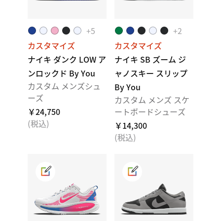
+
5
+
2
カスタマイズ
カスタマイズ
ナイキ ダンク LOW ア
ナイキ SB ズーム ジ
ンロックド By You
ャノスキー スリップ
カスタム メンズシュ
By You
ーズ
カスタム メンズ スケ
￥24,750
ートボードシューズ
(税込)
￥14,300
(税込)