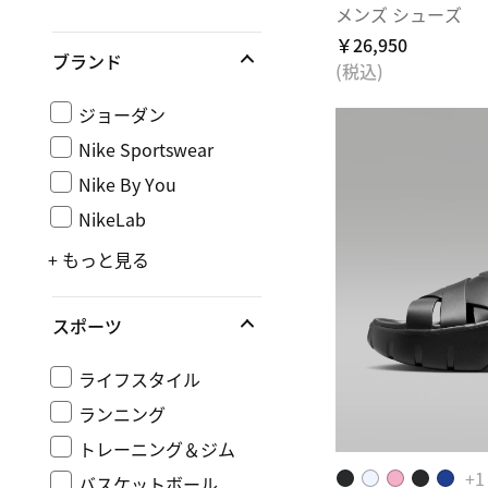
メンズ シューズ
￥26,950
ブランド
(税込)
ジョーダン
Nike Sportswear
Nike By You
NikeLab
+ もっと見る
スポーツ
ライフスタイル
ランニング
トレーニング＆ジム
+
1
バスケットボール