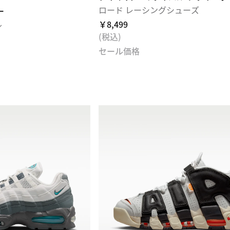
ロード レーシングシューズ
ー
ル
￥8,499
(税込)
セール価格