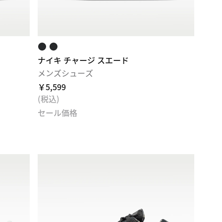
ナイキ チャージ スエード
メンズシューズ
￥5,599
(税込)
セール価格