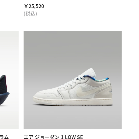
￥25,520
(税込)
グラム
エア ジョーダン 1 LOW SE