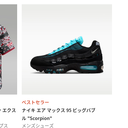
ベストセラー
ン エクス
ナイキ エア マックス 95 ビッグバブ
ル "Scorpion"
プス
メンズシューズ