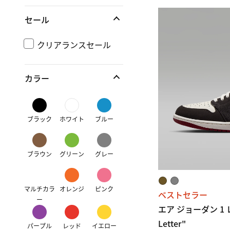
セール
クリアランスセール
カラー
ブラック
ホワイト
ブルー
ブラウン
グリーン
グレー
マルチカラ
オレンジ
ピンク
ベストセラー
ー
エア ジョーダン 1 レト
Letter"
パープル
レッド
イエロー