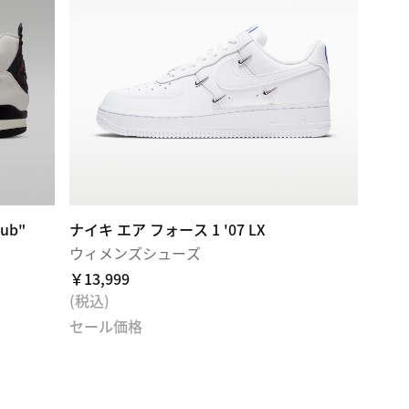
ub"
ナイキ エア フォース 1 '07 LX
ウィメンズシューズ
￥13,999
(税込)
セール価格