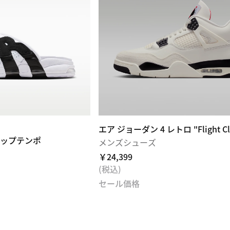
エア ジョーダン 4 レトロ "Flight Cl
アップテンポ
メンズシューズ
￥24,399
(税込)
セール価格