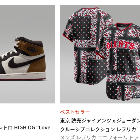
ベストセラー
東京 読売ジャイアンツ x ジョーダ
ロ HIGH OG "Love
クルーシブコレクション レプリカ
メンズ レプリカ ユニフォーム トッ