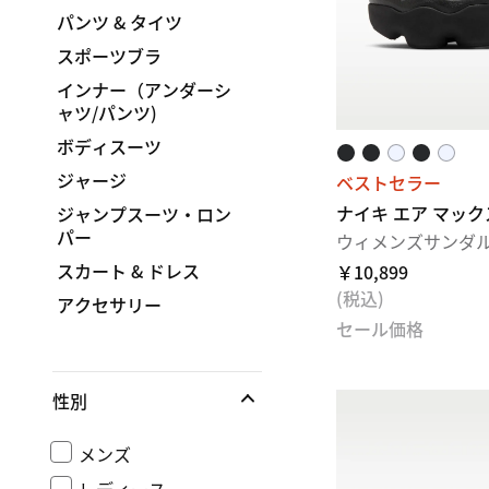
パンツ & タイツ
スポーツブラ
インナー（アンダーシ
ャツ/パンツ)
ボディスーツ
ジャージ
ベストセラー
ナイキ エア マック
ジャンプスーツ・ロン
パー
ウィメンズサンダ
スカート & ドレス
￥10,899
(税込)
アクセサリー
セール価格
性別
メンズ