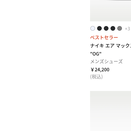
+
3
ベストセラー
ナイキ エア マック
"OG"
メンズシューズ
￥24,200
(税込)