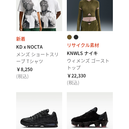
新着
リサイクル素材
KD x NOCTA
KNWLS ナイキ
メンズ ショートスリ
ウィメンズ ゴースト
ーブ Tシャツ
トップ
￥8,250
￥22,330
(税込)
(税込)