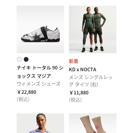
新着
ナイキ トータル 90 シ
KD x NOCTA
ョックス マジア
メンズ シングルレッ
ウィメンズ シューズ
グ タイツ (右)
￥22,880
￥11,880
(税込)
(税込)