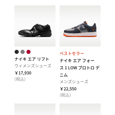
ベストセラー
ナイキ エア リフト
ナイキ エア フォー
ウィメンズシューズ
ス 1 LOW プロトロ デ
￥17,930
ニム
(税込)
メンズシューズ
￥22,550
(税込)