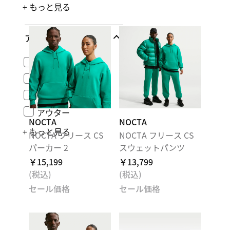
+ もっと見る
アパレル
トップス
インナー
アンダーウェア
アウター
NOCTA
NOCTA
+ もっと見る
NOCTA フリース CS
NOCTA フリース CS
パーカー 2
スウェットパンツ
￥15,199
￥13,799
(税込)
(税込)
セール価格
セール価格