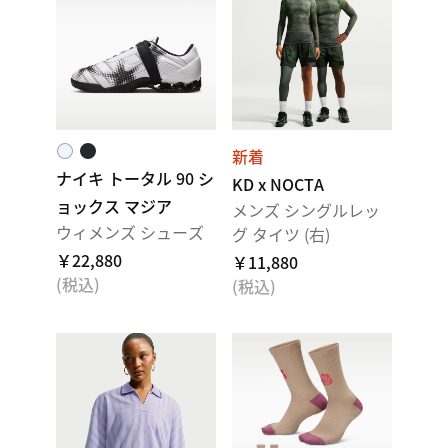
新着
ナイキ トータル 90 シ
KD x NOCTA
ョックス マジア
メンズ シングルレッ
ウィメンズ シューズ
グ タイツ (右)
￥22,880
￥11,880
(税込)
(税込)