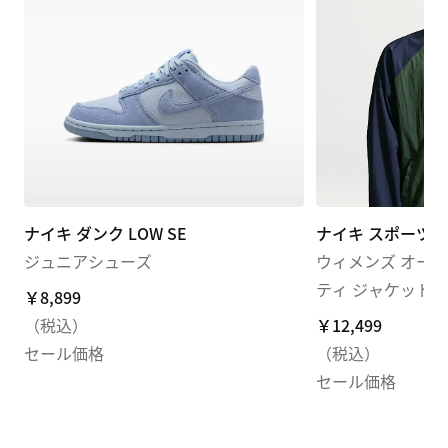
ナイキ ダンク LOW SE
ナイキ スポーツ
ジュニアシューズ
ウィメンズ オーバ
ティ ジャケット
￥8,899
￥8,899
（税込）
￥12,499
￥12,499
セール価格
（税込）
セール価格