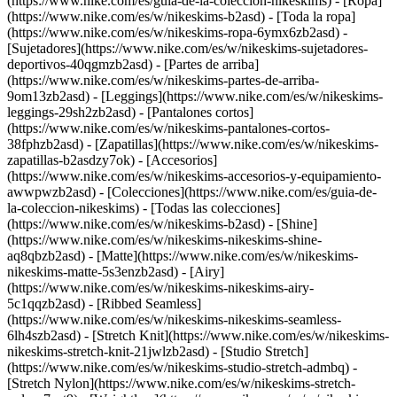
(https://www.nike.com/es/guia-de-la-coleccion-nikeskims)
- [Ropa]
(https://www.nike.com/es/w/nikeskims-b2asd) - [Toda la ropa]
(https://www.nike.com/es/w/nikeskims-ropa-6ymx6zb2asd) -
[Sujetadores](https://www.nike.com/es/w/nikeskims-sujetadores-
deportivos-40qgmzb2asd) - [Partes de arriba]
(https://www.nike.com/es/w/nikeskims-partes-de-arriba-
9om13zb2asd) - [Leggings](https://www.nike.com/es/w/nikeskims-
leggings-29sh2zb2asd) - [Pantalones cortos]
(https://www.nike.com/es/w/nikeskims-pantalones-cortos-
38fphzb2asd) - [Zapatillas](https://www.nike.com/es/w/nikeskims-
zapatillas-b2asdzy7ok) - [Accesorios]
(https://www.nike.com/es/w/nikeskims-accesorios-y-equipamiento-
awwpwzb2asd)
- [Colecciones](https://www.nike.com/es/guia-de-
la-coleccion-nikeskims) - [Todas las colecciones]
(https://www.nike.com/es/w/nikeskims-b2asd) - [Shine]
(https://www.nike.com/es/w/nikeskims-nikeskims-shine-
aq8qbzb2asd) - [Matte](https://www.nike.com/es/w/nikeskims-
nikeskims-matte-5s3enzb2asd) - [Airy]
(https://www.nike.com/es/w/nikeskims-nikeskims-airy-
5c1qqzb2asd) - [Ribbed Seamless]
(https://www.nike.com/es/w/nikeskims-nikeskims-seamless-
6lh4szb2asd) - [Stretch Knit](https://www.nike.com/es/w/nikeskims-
nikeskims-stretch-knit-21jwlzb2asd) - [Studio Stretch]
(https://www.nike.com/es/w/nikeskims-studio-stretch-admbq) -
[Stretch Nylon](https://www.nike.com/es/w/nikeskims-stretch-