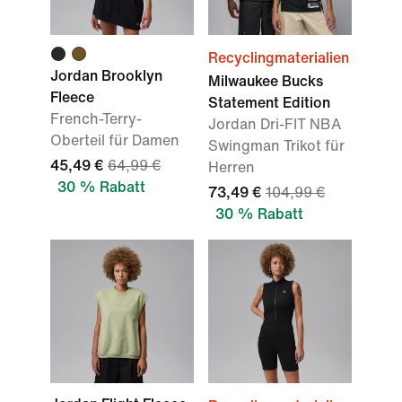
Recyclingmaterialien
Jordan Brooklyn
Milwaukee Bucks
Fleece
Statement Edition
French-Terry-
Jordan Dri-FIT NBA
Oberteil für Damen
Swingman Trikot für
45,49 €
64,99 €
Herren
30 % Rabatt
73,49 €
104,99 €
30 % Rabatt