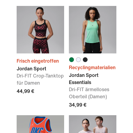
Frisch eingetroffen
Recyclingmaterialien
Jordan Sport
Jordan Sport
Dri-FIT Crop-Tanktop
Essentials
für Damen
Dri-FIT ärmelloses
44,99 €
Oberteil (Damen)
34,99 €