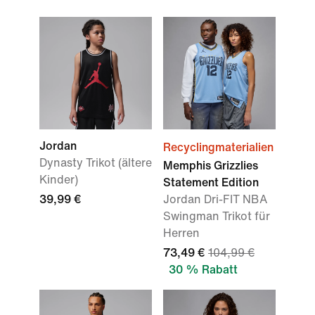
Jordan
Recyclingmaterialien
Dynasty Trikot (ältere
Memphis Grizzlies
Kinder)
Statement Edition
39,99 €
Jordan Dri-FIT NBA
Swingman Trikot für
Herren
73,49 €
104,99 €
30 % Rabatt