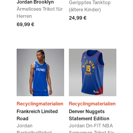
Jordan Brooklyn
Geripptes Tanktop
Ärmelloses Trikot für
(ältere Kinder)
Herren
24,99 €
69,99 €
Recyclingmaterialien
Recyclingmaterialien
Frankreich Limited
Denver Nuggets
Road
Statement Edition
Jordan
Jordan Dri-FIT NBA
Basketballtrikot
Swingman Trikot für