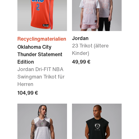
Jordan
Recyclingmaterialien
23 Trikot (ältere
Oklahoma City
Kinder)
Thunder Statement
Edition
49,99 €
Jordan Dri-FIT NBA
Swingman Trikot für
Herren
104,99 €