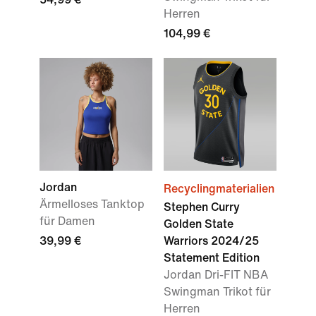
Herren
104,99 €
Jordan
Recyclingmaterialien
Ärmelloses Tanktop
Stephen Curry
für Damen
Golden State
39,99 €
Warriors 2024/25
Statement Edition
Jordan Dri-FIT NBA
Swingman Trikot für
Herren