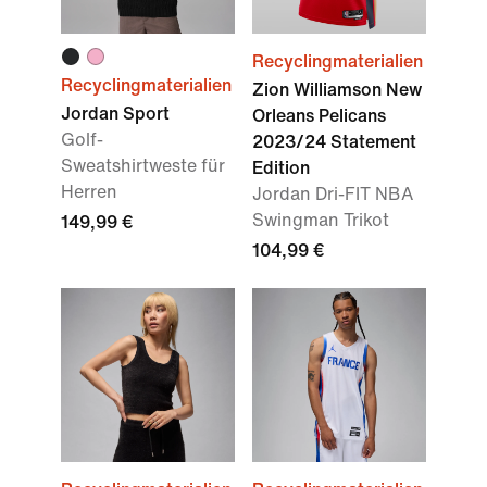
Recyclingmaterialien
Recyclingmaterialien
Zion Williamson New
Jordan Sport
Orleans Pelicans
Golf-
2023/24 Statement
Sweatshirtweste für
Edition
Herren
Jordan Dri-FIT NBA
Swingman Trikot
149,99 €
104,99 €