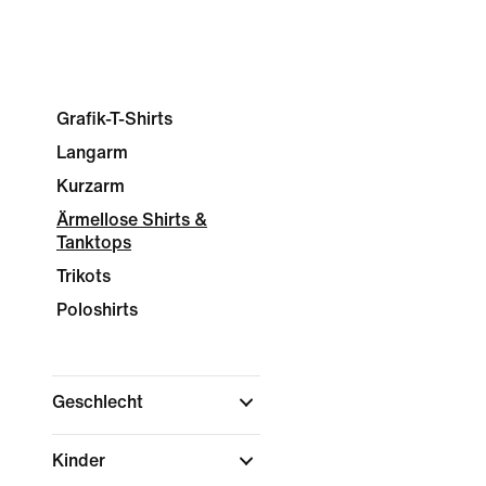
Grafik-T-Shirts
Langarm
Kurzarm
Ärmellose Shirts &
Tanktops
Trikots
Poloshirts
Geschlecht
Kinder