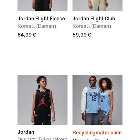
Jordan Flight Fleece
Jordan Flight Club
Korsett (Damen)
Korsett (Damen)
64,99 €
59,99 €
Jordan
Recyclingmaterialien
Dynasty Trikot (ältere