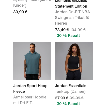
Memphis Grizzlies
Kinder)
Statement Edition
39,99 €
Jordan Dri-FIT NBA
Swingman Trikot für
Herren
73,49 €
104,99 €
30 % Rabatt
Jordan Sport Hoop
Jordan Essentials
Fleece
Tanktop (Damen)
Ärmelloser Hoodie
27,99 €
39,99 €
mit Dri-FIT-
30 % Rabatt