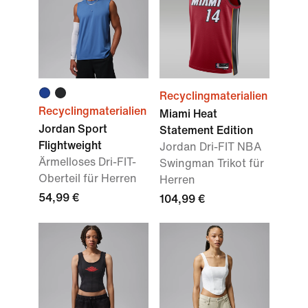
Recyclingmaterialien
Recyclingmaterialien
Miami Heat
Jordan Sport
Statement Edition
Flightweight
Jordan Dri-FIT NBA
Ärmelloses Dri-FIT-
Swingman Trikot für
Oberteil für Herren
Herren
54,99 €
104,99 €