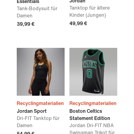
Jordan
Essentials
Tanktop für ältere
Tank-Bodysuit für
Kinder (Jungen)
Damen
49,99 €
39,99 €
Recyclingmaterialien
Recyclingmaterialien
Jordan Sport
Boston Celtics
Dri-FIT Tanktop für
Statement Edition
Damen
Jordan Dri-FIT NBA
Swingman Trikot für
54,99 €