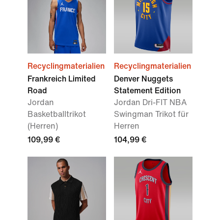
Recyclingmaterialien
Recyclingmaterialien
Frankreich Limited
Denver Nuggets
Road
Statement Edition
Jordan
Jordan Dri-FIT NBA
Basketballtrikot
Swingman Trikot für
(Herren)
Herren
109,99 €
104,99 €