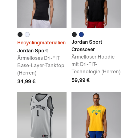
Jordan Sport
Recyclingmaterialien
Crossover
Jordan Sport
Ärmelloser Hoodie
Ärmelloses Dri-FIT
mit Dri-FIT-
Base-Layer-Tanktop
Technologie (Herren)
(Herren)
59,99 €
34,99 €