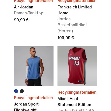
Recyclingmaterialien
Recyclingmaterialien
Air Jordan
Frankreich Limited
Damen-Tanktop
Home
Jordan
99,99 €
Basketballtrikot
(Herren)
109,99 €
Recyclingmaterialien
Recyclingmaterialien
Miami Heat
Jordan Sport
Statement Edition
Flightweight
Jordan Dri-FIT NBA