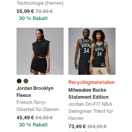
Technologie (Herren)
55,99 €
79,99 €
30 % Rabatt
Recyclingmaterialien
Jordan Brooklyn
Milwaukee Bucks
Fleece
Statement Edition
French-Terry-
Jordan Dri-FIT NBA
Oberteil für Damen
Swingman Trikot für
45,49 €
64,99 €
Herren
30 % Rabatt
73,49 €
104,99 €