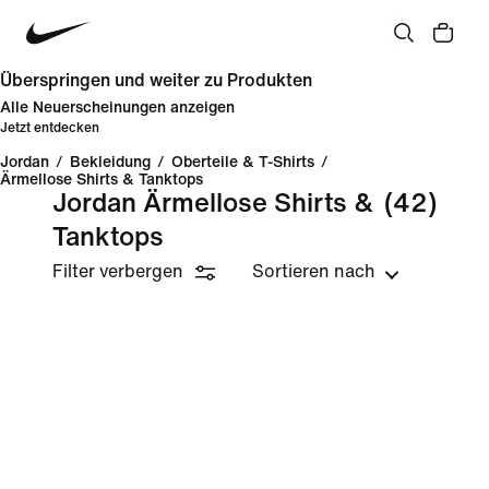
Überspringen und weiter zu Produkten
Alle Neuerscheinungen anzeigen
Jetzt entdecken
Jordan
/
Bekleidung
/
Oberteile & T-Shirts
/
Ärmellose Shirts & Tanktops
Jordan Ärmellose Shirts &
(42)
Tanktops
Filter verbergen
Sortieren nach