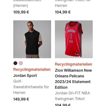
(Herren)
Herren
109,99 €
104,99 €
Recyclingmaterialien
Recyclingmaterialien
Zion Williamson New
Jordan Sport
Orleans Pelicans
Golf-
2023/24 Statement
Sweatshirtweste für
Edition
Herren
Jordan Dri-FIT NBA
Swingman Trikot
149,99 €
104,99 €