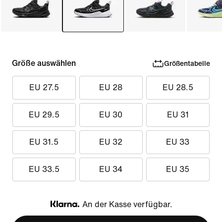
Größe auswählen
Größentabelle
EU 27.5
EU 28
EU 28.5
EU 29.5
EU 30
EU 31
EU 31.5
EU 32
EU 33
EU 33.5
EU 34
EU 35
An der Kasse verfügbar.
Klarna