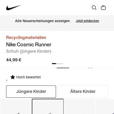
Alle Neuerscheinungen anzeigen
Jetzt entdecken
Recyclingmaterialien
Nike Cosmic Runner
Schuh (jüngere Kinder)
44,99 €
Hoch bewertet
Passform auswählen
Jüngere Kinder
Ältere Kinder