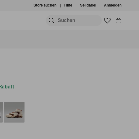
Store suchen
Hilfe
Sei dabei
Anmelden
Rabatt