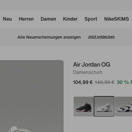
Neu
Herren
Damen
Kinder
Sport
NikeSKIMS
Alle Neuerscheinungen anzeigen
Jetzt entdecken
Air Jordan OG
Bild 1
von
Damenschuh
10
104,99 €
149,99 €
30 % 