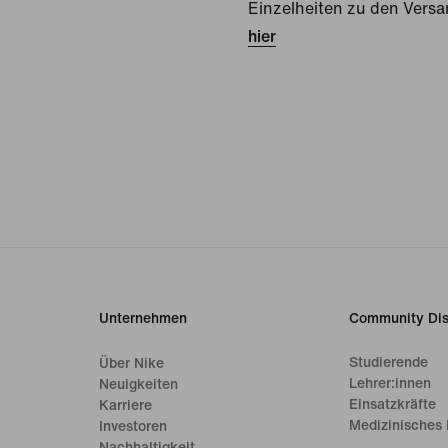
Einzelheiten zu den Versa
hier
Unternehmen
Community Dis
Studierende
Über Nike
Lehrer:innen
Neuigkeiten
Einsatzkräfte
Karriere
Medizinisches 
Investoren
Nachhaltigkeit