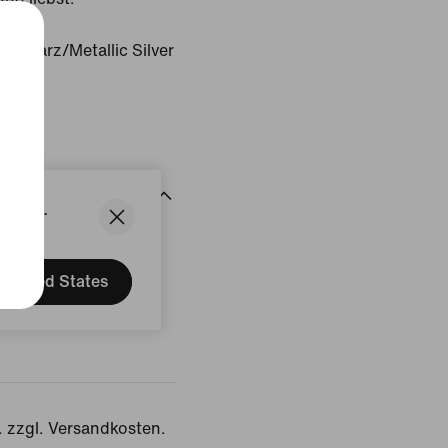
chwarz/Metallic Silver
States.
rtungen
United States
. zzgl. Versandkosten.