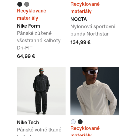
Recyklované
Recyklované
materiály
materiály
NOCTA
Nike Form
Nylonová sportovní
Pánské zúžené
bunda Northstar
všestranné kalhoty
134,99 €
Dri-FIT
64,99 €
Nike Tech
Recyklované
Pánské volné tkané
materiály