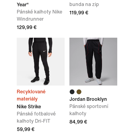
bunda na zip
Year“
Pánské kalhoty Nike
119,99 €
Windrunner
129,99 €
Recyklované
materiály
Jordan Brooklyn
Pánské sportovní
Nike Strike
kalhoty
Pánské fotbalové
kalhoty Dri-FIT
84,99 €
59,99 €