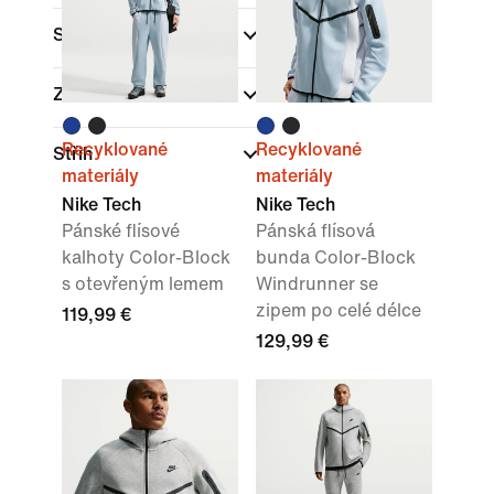
Sporty
Značka
Recyklované
Recyklované
Střih
materiály
materiály
Nike Tech
Nike Tech
Pánské flísové
Pánská flísová
kalhoty Color-Block
bunda Color-Block
s otevřeným lemem
Windrunner se
zipem po celé délce
119,99 €
129,99 €