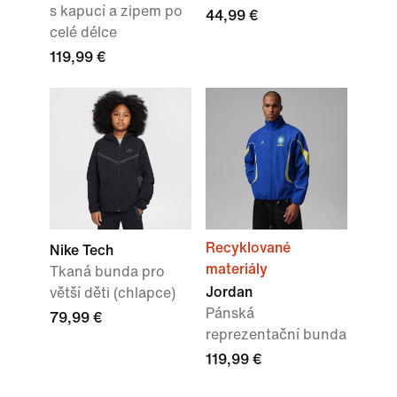
s kapucí a zipem po
44,99 €
celé délce
119,99 €
Recyklované
Nike Tech
materiály
Tkaná bunda pro
Jordan
větší děti (chlapce)
Pánská
79,99 €
reprezentační bunda
119,99 €