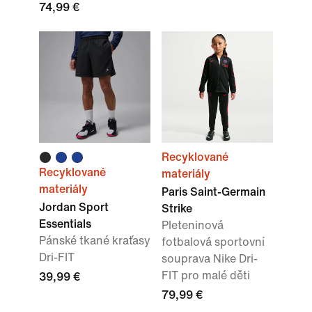
74,99 €
Recyklované
Recyklované
materiály
materiály
Paris Saint-Germain
Jordan Sport
Strike
Essentials
Pleteninová
Pánské tkané kraťasy
fotbalová sportovní
Dri-FIT
souprava Nike Dri-
FIT pro malé děti
39,99 €
79,99 €