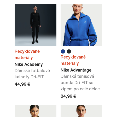
Recyklované
Recyklované
materiály
materiály
Nike Academy
Nike Advantage
Dámské fotbalové
Dámská tenisová
kalhoty Dri-FIT
bunda Dri-FIT se
44,99 €
zipem po celé délce
84,99 €