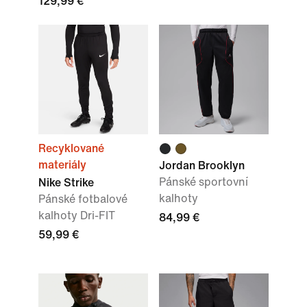
129,99 €
Recyklované
materiály
Jordan Brooklyn
Pánské sportovní
Nike Strike
kalhoty
Pánské fotbalové
kalhoty Dri-FIT
84,99 €
59,99 €