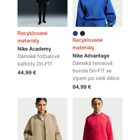
Recyklované
Recyklované
materiály
materiály
Nike Academy
Nike Advantage
Dámské fotbalové
Dámská tenisová
kalhoty Dri-FIT
bunda Dri-FIT se
44,99 €
zipem po celé délce
84,99 €