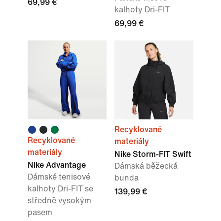
69,99 €
kalhoty Dri-FIT
69,99 €
Recyklované
Recyklované
materiály
materiály
Nike Storm-FIT Swift
Nike Advantage
Dámská běžecká
Dámské tenisové
bunda
kalhoty Dri-FIT se
139,99 €
středně vysokým
pasem