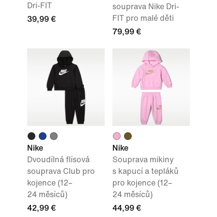
Dri-FIT
souprava Nike Dri-
FIT pro malé děti
39,99 €
79,99 €
Nike
Nike
Dvoudílná flísová
Souprava mikiny
souprava Club pro
s kapucí a tepláků
kojence (12–
pro kojence (12–
24 měsíců)
24 měsíců)
42,99 €
44,99 €