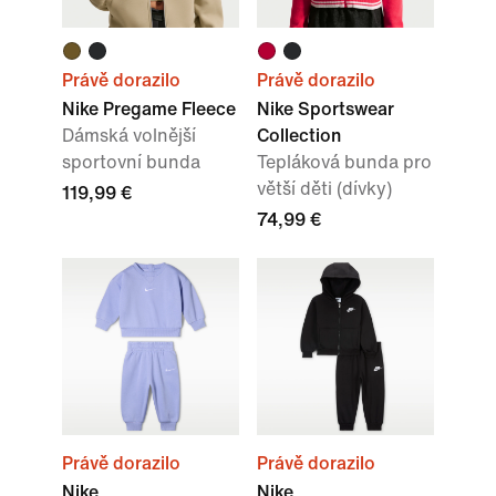
Právě dorazilo
Právě dorazilo
Nike Pregame Fleece
Nike Sportswear
Dámská volnější
Collection
sportovní bunda
Tepláková bunda pro
větší děti (dívky)
119,99 €
74,99 €
Právě dorazilo
Právě dorazilo
Nike
Nike