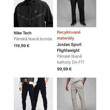
Recyklované
Nike Tech
materiály
Pánská tkaná bunda
Jordan Sport
119,99 €
Flightweight
Pánské tkané
kalhoty Dri-FIT
99,99 €