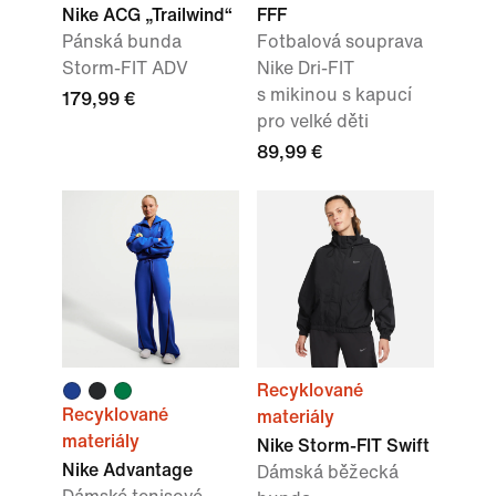
Nike ACG „Trailwind“
FFF
Pánská bunda
Fotbalová souprava
Storm-FIT ADV
Nike Dri-FIT
s mikinou s kapucí
179,99 €
pro velké děti
89,99 €
Recyklované
Recyklované
materiály
materiály
Nike Storm-FIT Swift
Nike Advantage
Dámská běžecká