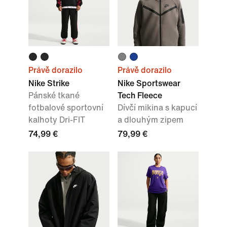
Právě dorazilo
Právě dorazilo
Nike Strike
Nike Sportswear
Pánské tkané
Tech Fleece
fotbalové sportovní
Dívčí mikina s kapucí
kalhoty Dri-FIT
a dlouhým zipem
74,99 €
79,99 €