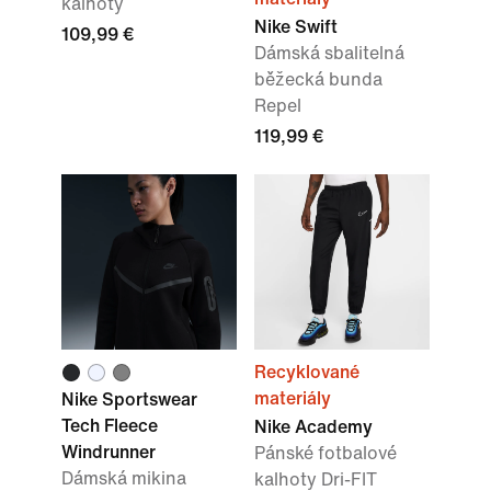
kalhoty
Nike Swift
109,99 €
Dámská sbalitelná
běžecká bunda
Repel
119,99 €
Recyklované
materiály
Nike Sportswear
Tech Fleece
Nike Academy
Windrunner
Pánské fotbalové
Dámská mikina
kalhoty Dri-FIT