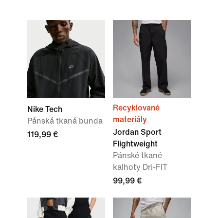
Recyklované
Nike Tech
materiály
Pánská tkaná bunda
Jordan Sport
119,99 €
Flightweight
Pánské tkané
kalhoty Dri-FIT
99,99 €