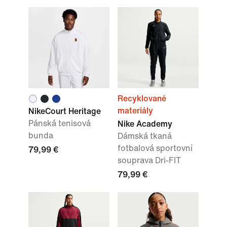
Recyklované
materiály
NikeCourt Heritage
Pánská tenisová
Nike Academy
bunda
Dámská tkaná
fotbalová sportovní
79,99 €
souprava Dri-FIT
79,99 €