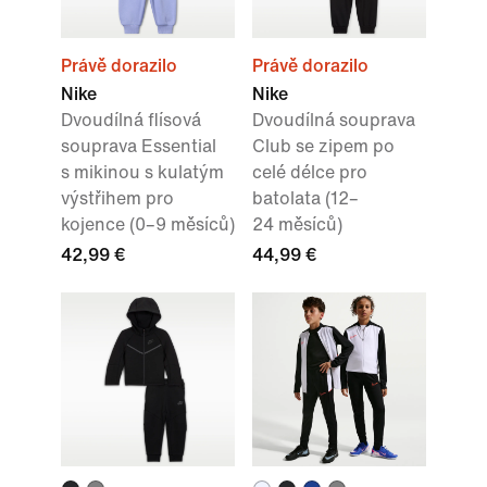
Právě dorazilo
Právě dorazilo
Nike
Nike
Dvoudílná flísová
Dvoudílná souprava
souprava Essential
Club se zipem po
s mikinou s kulatým
celé délce pro
výstřihem pro
batolata (12–
kojence (0–9 měsíců)
24 měsíců)
42,99 €
44,99 €