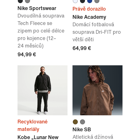
Nike Sportswear
Právě dorazilo
Dvoudílná souprava
Nike Academy
Tech Fleece se
Domácí fotbalová
zipem po celé délce
souprava Dri-FIT pro
pro kojence (12–
větší děti
24 měsíců)
64,99 €
94,99 €
Recyklované
materiály
Nike SB
Atletická džínová
Kobe „Lunar New