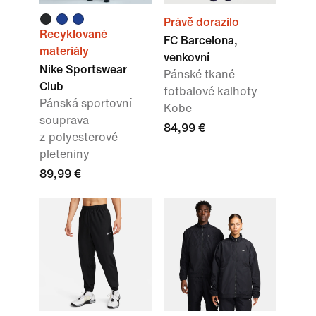
Právě dorazilo
Recyklované
FC Barcelona,
materiály
venkovní
Nike Sportswear
Pánské tkané
Club
fotbalové kalhoty
Pánská sportovní
Kobe
souprava
84,99 €
z polyesterové
pleteniny
89,99 €