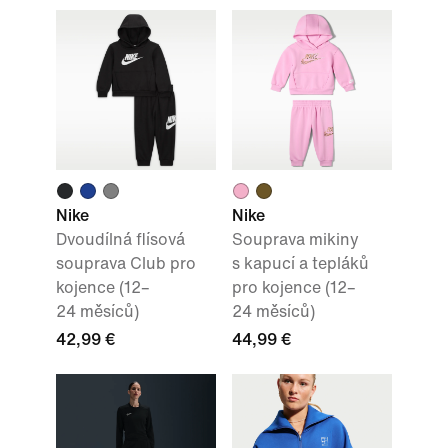
Nike
Nike
Dvoudílná flísová
Souprava mikiny
souprava Club pro
s kapucí a tepláků
kojence (12–
pro kojence (12–
24 měsíců)
24 měsíců)
42,99 €
44,99 €