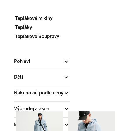
Teplákové mikiny
Tepláky
Teplákové Soupravy
Pohlaví
Děti
Nakupovat podle ceny
Výprodej a akce
Barva