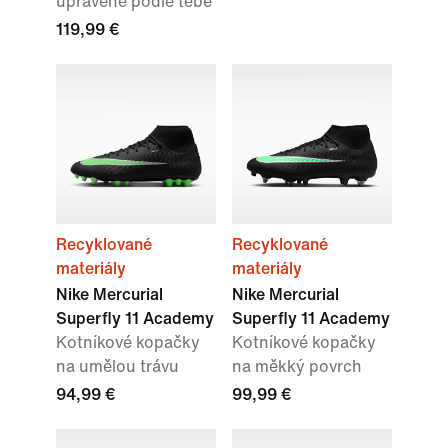
upravené podle tebe
119,99 €
Recyklované
Recyklované
materiály
materiály
Nike Mercurial
Nike Mercurial
Superfly 11 Academy
Superfly 11 Academy
Kotníkové kopačky
Kotníkové kopačky
na umělou trávu
na měkký povrch
94,99 €
99,99 €