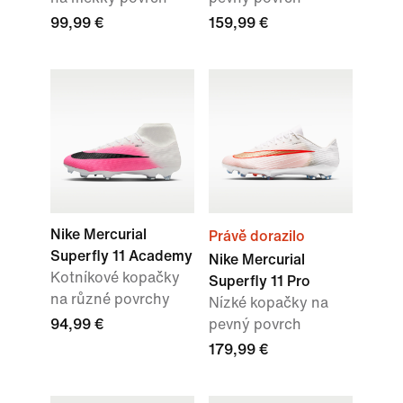
99,99 €
159,99 €
Nike Mercurial
Právě dorazilo
Superfly 11 Academy
Nike Mercurial
Kotníkové kopačky
Superfly 11 Pro
na různé povrchy
Nízké kopačky na
94,99 €
pevný povrch
179,99 €