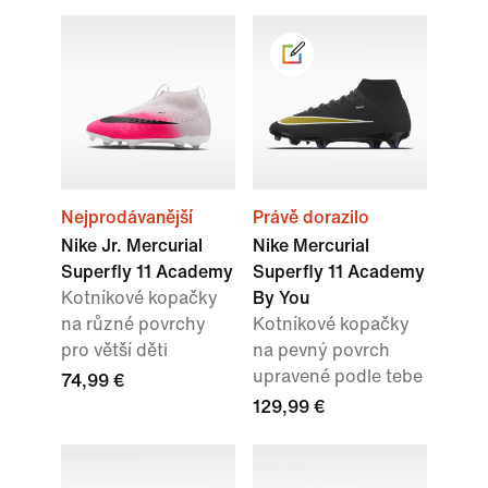
Nejprodávanější
Právě dorazilo
Nike Jr. Mercurial
Nike Mercurial
Superfly 11 Academy
Superfly 11 Academy
Kotníkové kopačky
By You
na různé povrchy
Kotníkové kopačky
pro větší děti
na pevný povrch
upravené podle tebe
74,99 €
129,99 €