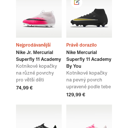
Nejprodávanější
Právě dorazilo
Nike Jr. Mercurial
Nike Mercurial
Superfly 11 Academy
Superfly 11 Academy
Kotníkové kopačky
By You
na různé povrchy
Kotníkové kopačky
pro větší děti
na pevný povrch
upravené podle tebe
74,99 €
129,99 €