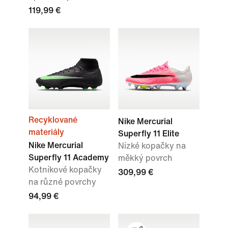
119,99 €
Recyklované
Nike Mercurial
materiály
Superfly 11 Elite
Nike Mercurial
Nízké kopačky na
Superfly 11 Academy
měkký povrch
Kotníkové kopačky
309,99 €
na různé povrchy
94,99 €