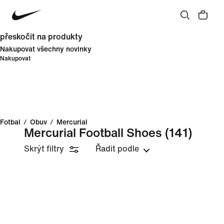
přeskočit na produkty
Nakupovat všechny novinky
Nakupovat
Fotbal
/
Obuv
/
Mercurial
Mercurial Football Shoes
(141)
Skrýt filtry
Řadit podle