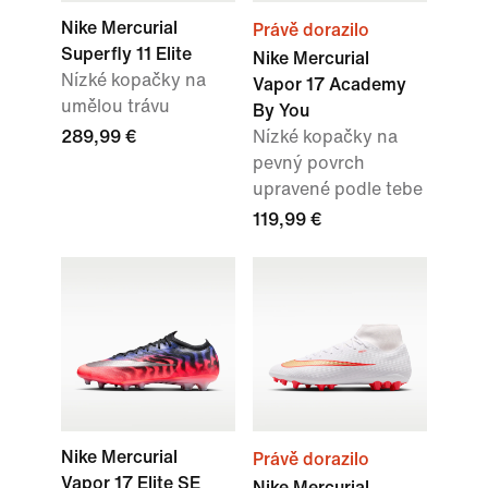
Nike Mercurial
Právě dorazilo
Superfly 11 Elite
Nike Mercurial
Nízké kopačky na
Vapor 17 Academy
umělou trávu
By You
289,99 €
Nízké kopačky na
pevný povrch
upravené podle tebe
119,99 €
Nike Mercurial
Právě dorazilo
Vapor 17 Elite SE
Nike Mercurial