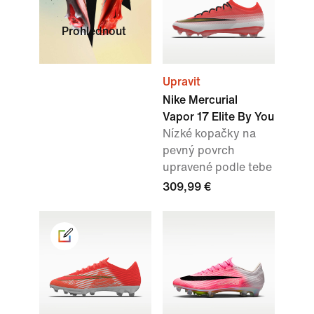
Prohlédnout
Upravit
Nike Mercurial
Vapor 17 Elite By You
Nízké kopačky na
pevný povrch
upravené podle tebe
309,99 €