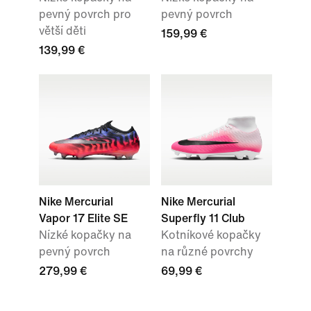
pevný povrch pro
pevný povrch
větší děti
159,99 €
139,99 €
Nike Mercurial
Nike Mercurial
Vapor 17 Elite SE
Superfly 11 Club
Nízké kopačky na
Kotníkové kopačky
pevný povrch
na různé povrchy
279,99 €
69,99 €