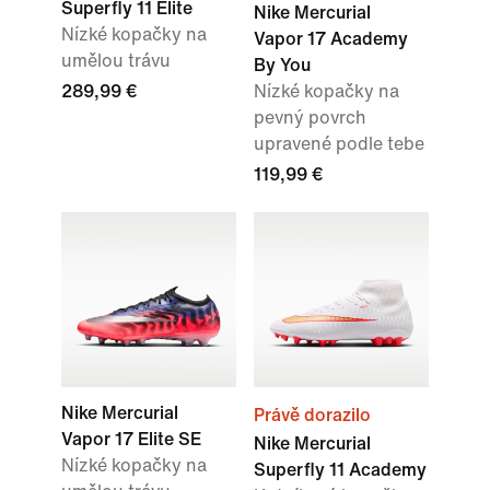
Superfly 11 Elite
Nike Mercurial
Nízké kopačky na
Vapor 17 Academy
umělou trávu
By You
289,99 €
Nízké kopačky na
pevný povrch
upravené podle tebe
119,99 €
Nike Mercurial
Právě dorazilo
Vapor 17 Elite SE
Nike Mercurial
Nízké kopačky na
Superfly 11 Academy