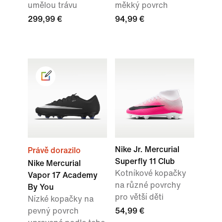
umělou trávu
měkký povrch
299,99 €
94,99 €
Nike Jr. Mercurial
Právě dorazilo
Superfly 11 Club
Nike Mercurial
Kotníkové kopačky
Vapor 17 Academy
na různé povrchy
By You
pro větší děti
Nízké kopačky na
pevný povrch
54,99 €