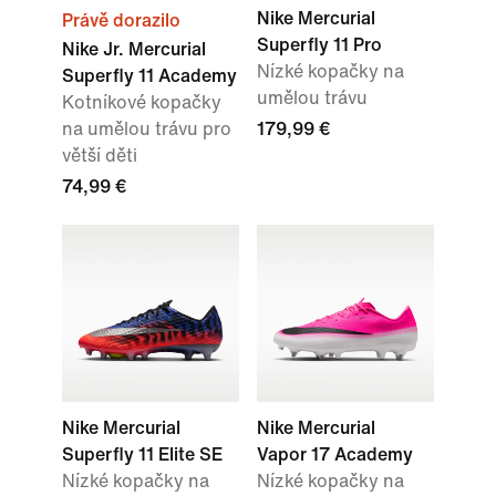
Nike Mercurial
Právě dorazilo
Superfly 11 Pro
Nike Jr. Mercurial
Nízké kopačky na
Superfly 11 Academy
umělou trávu
Kotníkové kopačky
na umělou trávu pro
179,99 €
větší děti
74,99 €
Nike Mercurial
Nike Mercurial
Superfly 11 Elite SE
Vapor 17 Academy
Nízké kopačky na
Nízké kopačky na