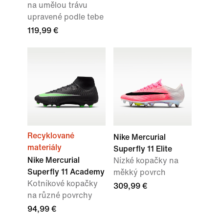
na umělou trávu
upravené podle tebe
119,99 €
Recyklované
Nike Mercurial
materiály
Superfly 11 Elite
Nike Mercurial
Nízké kopačky na
Superfly 11 Academy
měkký povrch
Kotníkové kopačky
309,99 €
na různé povrchy
94,99 €