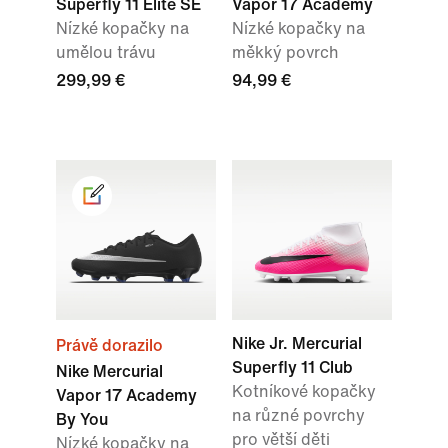
Superfly 11 Elite SE
Vapor 17 Academy
Nízké kopačky na
Nízké kopačky na
umělou trávu
měkký povrch
299,99 €
94,99 €
Nike Jr. Mercurial
Právě dorazilo
Superfly 11 Club
Nike Mercurial
Kotníkové kopačky
Vapor 17 Academy
na různé povrchy
By You
pro větší děti
Nízké kopačky na