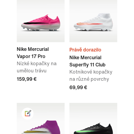
Nike Mercurial
Právě dorazilo
Vapor 17 Pro
Nike Mercurial
Nízké kopačky na
Superfly 11 Club
umělou trávu
Kotníkové kopačky
159,99 €
na různé povrchy
69,99 €