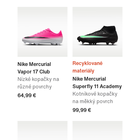
Recyklované
Nike Mercurial
materiály
Vapor 17 Club
Nike Mercurial
Nízké kopačky na
Superfly 11 Academy
různé povrchy
Kotníkové kopačky
64,99 €
na měkký povrch
99,99 €