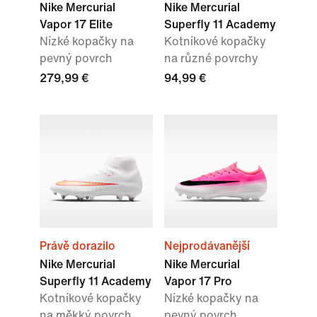
Nike Mercurial
Nike Mercurial
Vapor 17 Elite
Superfly 11 Academy
Nízké kopačky na
Kotníkové kopačky
pevný povrch
na různé povrchy
279,99 €
94,99 €
Právě dorazilo
Nejprodávanější
Nike Mercurial
Nike Mercurial
Superfly 11 Academy
Vapor 17 Pro
Kotníkové kopačky
Nízké kopačky na
na měkký povrch
pevný povrch