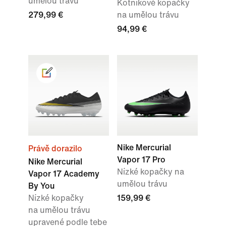
umělou trávu
Kotníkové kopačky
279,99 €
na umělou trávu
94,99 €
Nike Mercurial
Právě dorazilo
Vapor 17 Pro
Nike Mercurial
Nízké kopačky na
Vapor 17 Academy
umělou trávu
By You
Nízké kopačky
159,99 €
na umělou trávu
upravené podle tebe