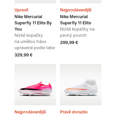
Upravit
Nejprodávanější
Nike Mercurial
Nike Mercurial
Superfly 11 Elite By
Superfly 11 Elite
You
Nízké kopačky na
Nízké kopačky
pevný povrch
na umělou trávu
299,99 €
upravené podle tebe
329,99 €
Nejprodávanější
Právě dorazilo