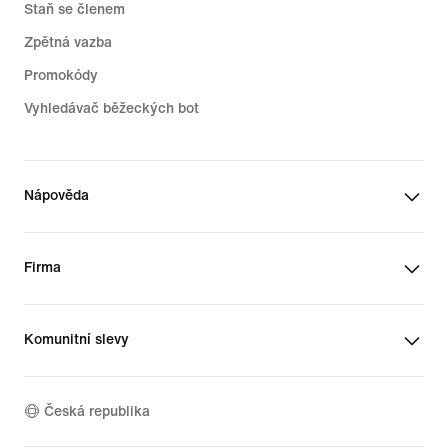
Staň se členem
Zpětná vazba
Promokódy
Vyhledávač běžeckých bot
Nápověda
Firma
Komunitní slevy
Česká republika