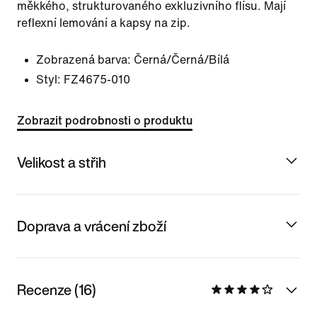
měkkého, strukturovaného exkluzivního flísu. Mají
reflexní lemování a kapsy na zip.
Zobrazená barva:
Černá/Černá/Bílá
Styl:
FZ4675-010
Zobrazit podrobnosti o produktu
Velikost a střih
Doprava a vrácení zboží
Recenze (16)