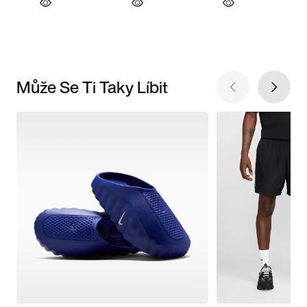
Může Se Ti Taky Líbit