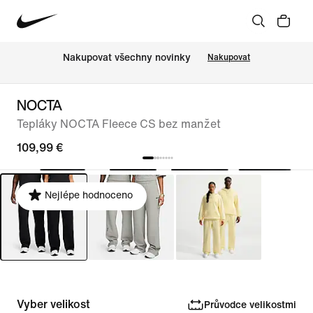
Nakupovat všechny novinky
Nakupovat
NOCTA
Tepláky NOCTA Fleece CS bez manžet
109,99 €
Nejlépe hodnoceno
Vyber velikost
Průvodce velikostmi