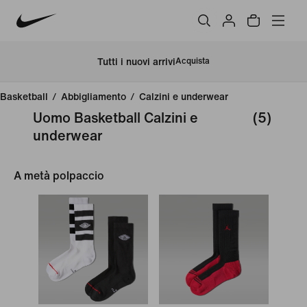
Tutti i nuovi arrivi
Acquista
Basketball
/
Abbigliamento
/
Calzini e underwear
Uomo Basketball Calzini e
(5)
underwear
A metà polpaccio