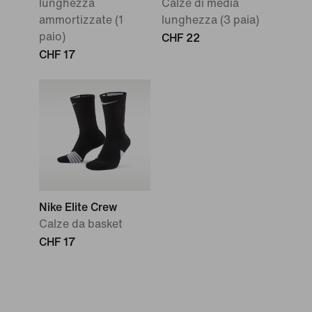
lunghezza
Calze di media
ammortizzate (1
lunghezza (3 paia)
paio)
CHF 22
CHF 17
Nike Elite Crew
Calze da basket
CHF 17