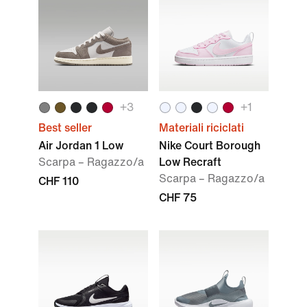
+3
+1
Best seller
Materiali riciclati
Air Jordan 1 Low
Nike Court Borough
Scarpa – Ragazzo/a
Low Recraft
Scarpa – Ragazzo/a
CHF 110
CHF 75