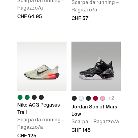
Scarpa da running –
Scarpa da running –
Ragazzo/a
Ragazzo/a
CHF 64.95
CHF 57
+2
Nike ACG Pegasus
Jordan Son of Mars
Trail
Low
Scarpa da running –
Scarpa – Ragazzo/a
Ragazzo/a
CHF 145
CHF 125