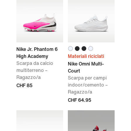
Nike Jr. Phantom 6
High Academy
Materiali riciclati
Scarpa da calcio
Nike Omni Multi-
multiterreno –
Court
Ragazzo/a
Scarpa per campi
indoor/cemento –
CHF 85
Ragazzo/a
CHF 64.95