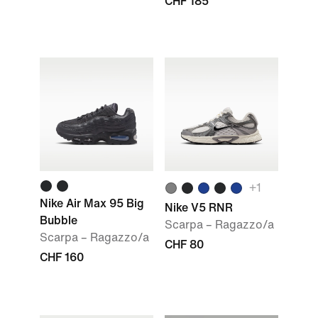
CHF 185
+1
Nike Air Max 95 Big
Nike V5 RNR
Bubble
Scarpa – Ragazzo/a
Scarpa – Ragazzo/a
CHF 80
CHF 160