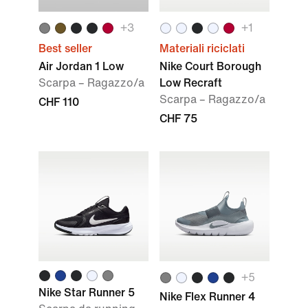
+3
+1
Best seller
Materiali riciclati
Air Jordan 1 Low
Nike Court Borough
Scarpa – Ragazzo/a
Low Recraft
Scarpa – Ragazzo/a
CHF 110
CHF 75
+5
Nike Star Runner 5
Nike Flex Runner 4