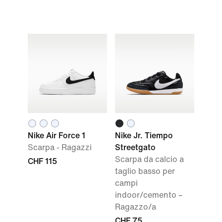
Nike Air Force 1
Nike Jr. Tiempo
Scarpa - Ragazzi
Streetgato
Scarpa da calcio a
CHF 115
taglio basso per
campi
indoor/cemento –
Ragazzo/a
CHF 75