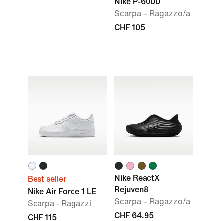
Nike P-6000
Scarpa – Ragazzo/a
CHF 105
Nike ReactX
Best seller
Rejuven8
Nike Air Force 1 LE
Scarpa – Ragazzo/a
Scarpa - Ragazzi
CHF 64.95
CHF 115