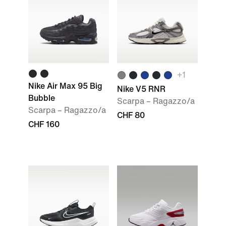
+1
Nike Air Max 95 Big
Nike V5 RNR
Bubble
Scarpa – Ragazzo/a
Scarpa – Ragazzo/a
CHF 80
CHF 160