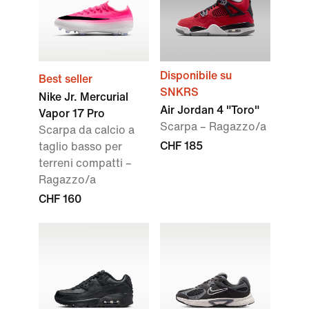
Disponibile su
Best seller
SNKRS
Nike Jr. Mercurial
Air Jordan 4 "Toro"
Vapor 17 Pro
Scarpa – Ragazzo/a
Scarpa da calcio a
CHF 185
taglio basso per
terreni compatti –
Ragazzo/a
CHF 160