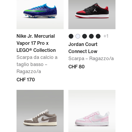
Nike Jr. Mercurial
+1
Vapor 17 Pro x
Jordan Court
LEGO® Collection
Connect Low
Scarpa da calcio a
Scarpa – Ragazzo/a
taglio basso –
CHF 80
Ragazzo/a
CHF 170