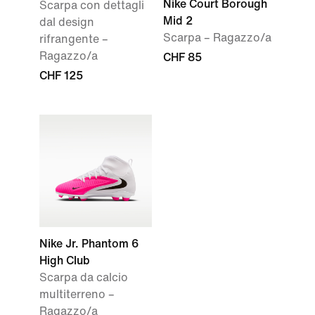
Nike Court Borough
Scarpa con dettagli
Mid 2
dal design
Scarpa – Ragazzo/a
rifrangente –
Ragazzo/a
CHF 85
CHF 125
Nike Jr. Phantom 6
High Club
Scarpa da calcio
multiterreno –
Ragazzo/a