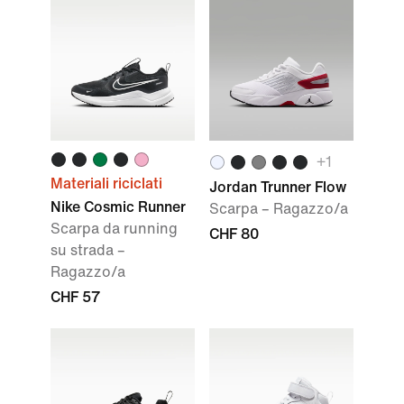
+1
Materiali riciclati
Jordan Trunner Flow
Nike Cosmic Runner
Scarpa – Ragazzo/a
Scarpa da running
CHF 80
su strada –
Ragazzo/a
CHF 57