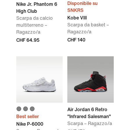
Disponibile su
Nike Jr. Phantom 6
SNKRS
High Club
Kobe VIII
Scarpa da calcio
Scarpa da basket –
multiterreno –
Ragazzo/a
Ragazzo/a
CHF 140
CHF 64.95
Air Jordan 6 Retro
Best seller
"Infrared Salesman"
Scarpa – Ragazzo/a
Nike P-6000