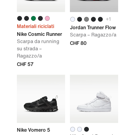
+1
Materiali riciclati
Jordan Trunner Flow
Nike Cosmic Runner
Scarpa – Ragazzo/a
Scarpa da running
CHF 80
su strada –
Ragazzo/a
CHF 57
Nike Vomero 5