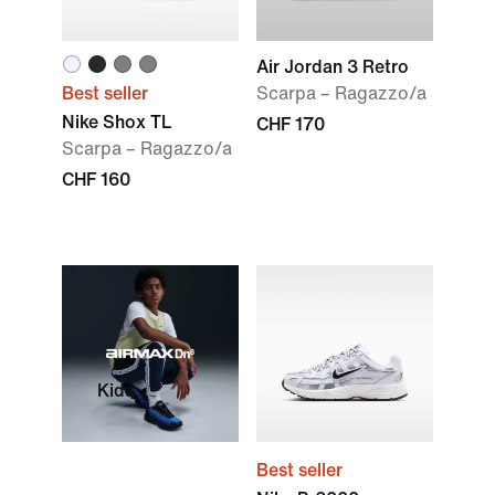
Air Jordan 3 Retro
Best seller
Scarpa – Ragazzo/a
Nike Shox TL
CHF 170
Scarpa – Ragazzo/a
CHF 160
Kids
Best seller