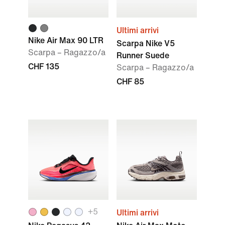
Ultimi arrivi
Nike Air Max 90 LTR
Scarpa Nike V5
Scarpa – Ragazzo/a
Runner Suede
CHF 135
Scarpa – Ragazzo/a
CHF 85
+
5
Ultimi arrivi