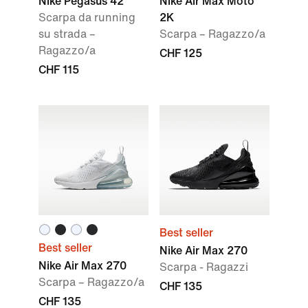
Nike Pegasus 42
Nike Air Max Moto
Scarpa da running
2K
su strada –
Scarpa – Ragazzo/a
Ragazzo/a
CHF 125
CHF 115
Best seller
Best seller
Nike Air Max 270
Nike Air Max 270
Scarpa - Ragazzi
Scarpa – Ragazzo/a
CHF 135
CHF 135