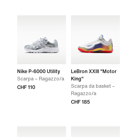
Nike P-6000 Utility
LeBron XXIII "Motor
Scarpa – Ragazzo/a
King"
Scarpa da basket –
CHF 110
Ragazzo/a
CHF 185