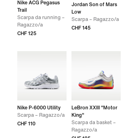
Nike ACG Pegasus
Jordan Son of Mars
Trail
Low
Scarpa da running –
Scarpa – Ragazzo/a
Ragazzo/a
CHF 145
CHF 125
Nike P-6000 Utility
LeBron XXIII "Motor
Scarpa – Ragazzo/a
King"
Scarpa da basket –
CHF 110
Ragazzo/a