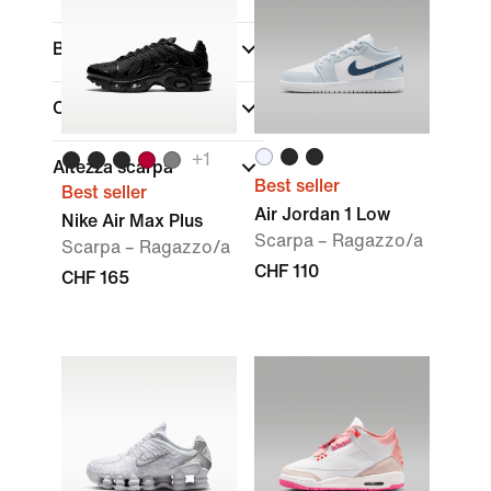
Brand
Collezioni
+
1
Altezza scarpa
Best seller
Best seller
Air Jordan 1 Low
Nike Air Max Plus
Scarpa – Ragazzo/a
Scarpa – Ragazzo/a
CHF 110
CHF 165