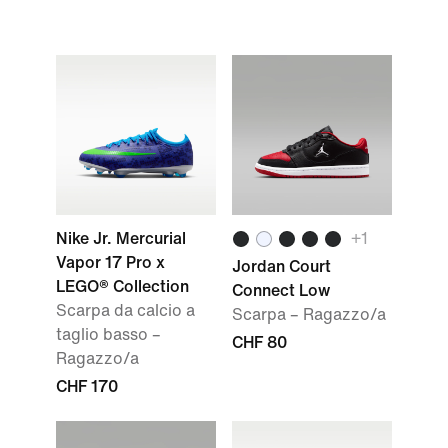
Nike Jr. Mercurial
+1
Vapor 17 Pro x
Jordan Court
LEGO® Collection
Connect Low
Scarpa da calcio a
Scarpa – Ragazzo/a
taglio basso –
CHF 80
Ragazzo/a
CHF 170