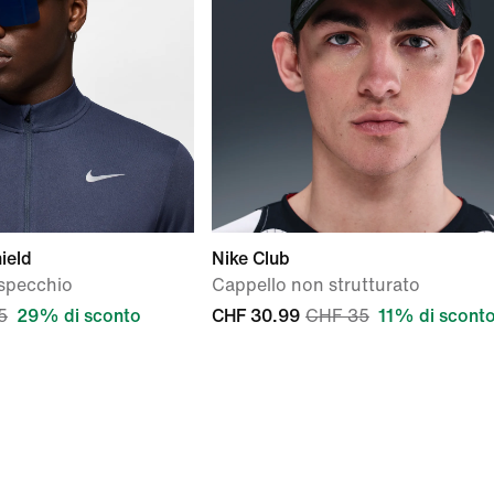
ield
Nike Club
 specchio
Cappello non strutturato
5
29% di sconto
CHF 30.99
CHF 35
11% di scont