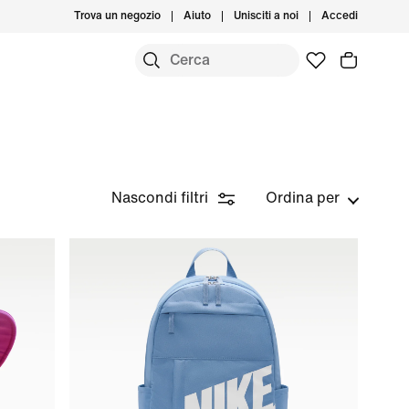
Trova un negozio
Aiuto
Unisciti a noi
Accedi
Nascondi filtri
Ordina per