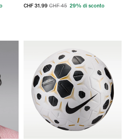
o
CHF 31.99
CHF 45
29% di sconto