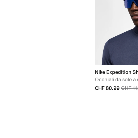
Nike Expedition Sh
Occhiali da sole a
CHF 80.99
CHF 11