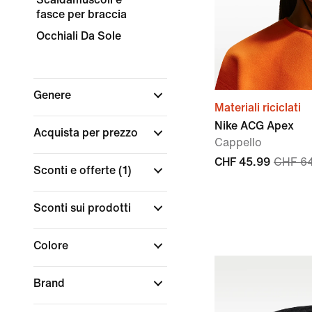
fasce per braccia
Occhiali Da Sole
Genere
Materiali riciclati
Nike ACG Apex
Acquista per prezzo
Cappello
CHF 45.99
CHF 6
Sconti e offerte
(1)
Sconti sui prodotti
Colore
Brand