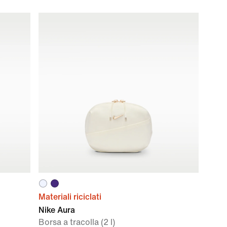
Materiali riciclati
Nike Aura
Borsa a tracolla (2 l)