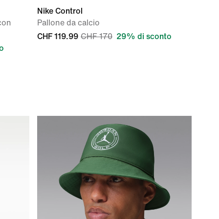
Nike Control
con
Pallone da calcio
CHF 119.99
CHF 170
29% di sconto
o