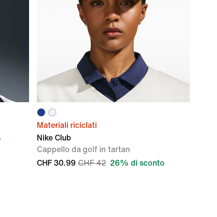
Materiali riciclati
Nike Club
o
Cappello da golf in tartan
CHF 30.99
CHF 42
26% di sconto