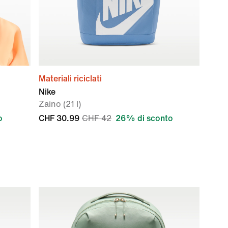
Materiali riciclati
Nike
Zaino (21 l)
o
CHF 30.99
CHF 42
26% di sconto