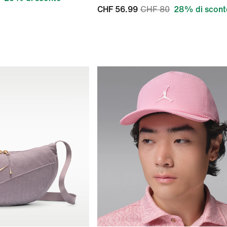
CHF 56.99
CHF 80
28% di scont