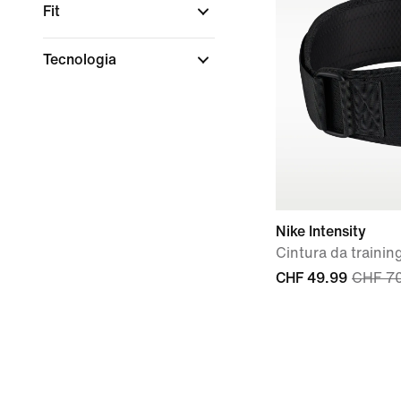
Fit
Tecnologia
Nike Intensity
Cintura da traini
CHF 49.99
CHF 7