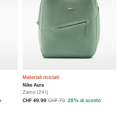
Materiali riciclati
Nike Aura
Zaino (24 l)
o
CHF 49.99
CHF 70
28% di sconto