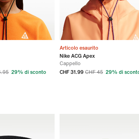
Articolo esaurito
Nike ACG Apex
Cappello
4.95
29% di sconto
CHF 31.99
CHF 45
29% di scont