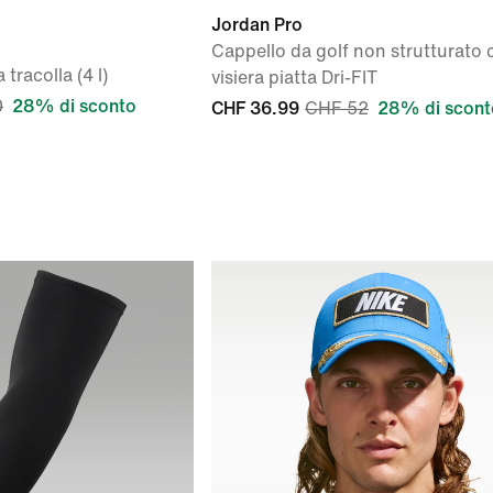
Jordan Pro
Cappello da golf non strutturato 
tracolla (4 l)
visiera piatta Dri-FIT
0
28% di sconto
CHF 36.99
CHF 52
28% di scont