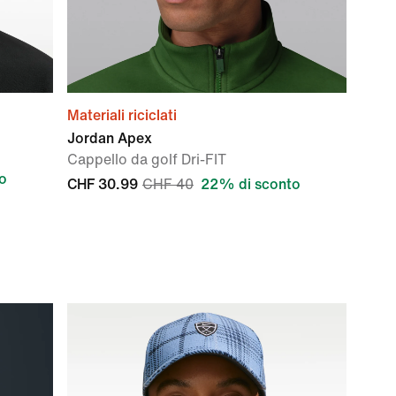
Materiali riciclati
Jordan Apex
Cappello da golf Dri-FIT
o
CHF 30.99
CHF 40
22% di sconto