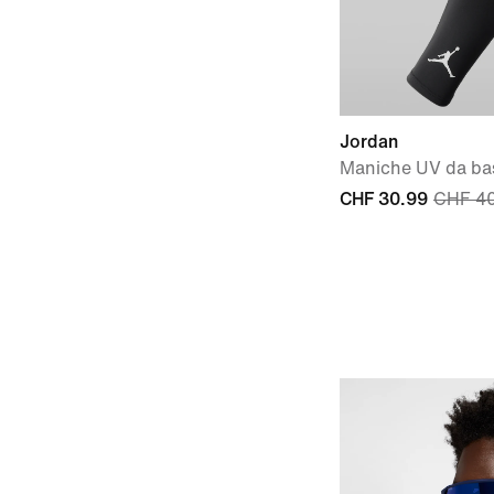
Jordan
Maniche UV da ba
CHF 30.99
CHF 4