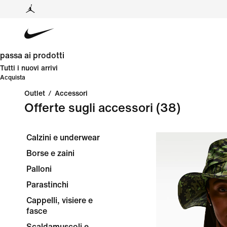
passa ai prodotti
Tutti i nuovi arrivi
Acquista
Outlet
/
Accessori
Offerte sugli accessori
(38)
Calzini e underwear
Borse e zaini
Palloni
Parastinchi
Cappelli, visiere e
fasce
Scaldamuscoli e