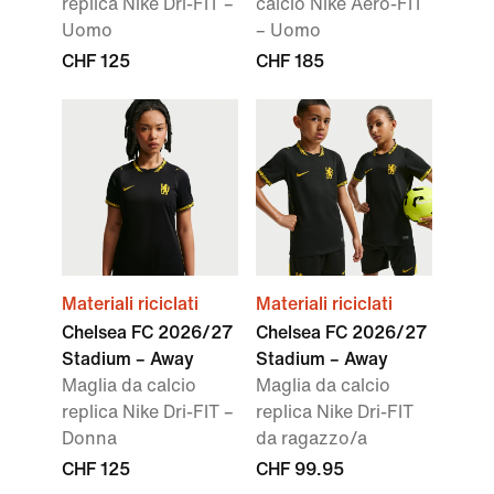
replica Nike Dri-FIT –
calcio Nike Aero-FIT
Uomo
– Uomo
CHF 125
CHF 185
Materiali riciclati
Materiali riciclati
Chelsea FC 2026/27
Chelsea FC 2026/27
Stadium – Away
Stadium – Away
Maglia da calcio
Maglia da calcio
replica Nike Dri-FIT –
replica Nike Dri-FIT
Donna
da ragazzo/a
CHF 125
CHF 99.95