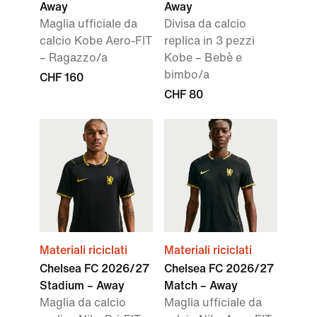
Away
Away
Maglia ufficiale da
Divisa da calcio
calcio Kobe Aero-FIT
replica in 3 pezzi
– Ragazzo/a
Kobe – Bebè e
bimbo/a
CHF 160
CHF 80
Materiali riciclati
Materiali riciclati
Chelsea FC 2026/27
Chelsea FC 2026/27
Stadium – Away
Match – Away
Maglia da calcio
Maglia ufficiale da