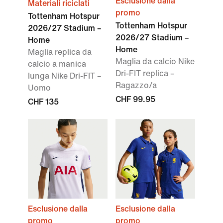
Esclusione dalla
Materiali riciclati
promo
Tottenham Hotspur
Tottenham Hotspur
2026/27 Stadium –
2026/27 Stadium –
Home
Home
Maglia replica da
Maglia da calcio Nike
calcio a manica
Dri-FIT replica –
lunga Nike Dri-FIT –
Ragazzo/a
Uomo
CHF 99.95
CHF 135
Esclusione dalla
Esclusione dalla
promo
promo