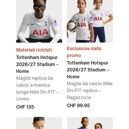
Esclusione dalla
Materiali riciclati
promo
Tottenham Hotspur
Tottenham Hotspur
2026/27 Stadium –
2026/27 Stadium –
Home
Home
Maglia replica da
Maglia da calcio Nike
calcio a manica
Dri-FIT replica –
lunga Nike Dri-FIT –
Ragazzo/a
Uomo
CHF 99.95
CHF 135