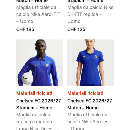
Match – Home
Stadium – Home
Maglia ufficiale da
Maglia da calcio Nike
calcio Nike Aero-FIT
Dri-FIT replica –
– Uomo
Uomo
CHF 185
CHF 125
Materiali riciclati
Materiali riciclati
Chelsea FC 2026/27
Chelsea FC 2026/27
Stadium – Home
Match – Home
Maglia da calcio
Maglia ufficiale da
replica a manica
calcio Nike Aero-FIT
lunga Nike Dri-FIT –
– Donna