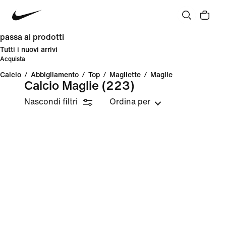
passa ai prodotti
Tutti i nuovi arrivi
Acquista
Calcio
/
Abbigliamento
/
Top
/
Magliette
/
Maglie
Calcio Maglie
(223)
Nascondi filtri
Ordina per