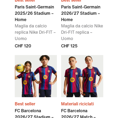
Best seller
Best seller
Paris Saint-Germain
Paris Saint-Germain
2025/26 Stadium –
2026/27 Stadium –
Home
Home
Maglia da calcio
Maglia da calcio Nike
replica Nike Dri-FIT –
Dri-FIT replica –
Uomo
Uomo
CHF 120
CHF 125
Best seller
Materiali riciclati
FC Barcelona
FC Barcelona
2026/27 Stadium –
2026/27 Match –