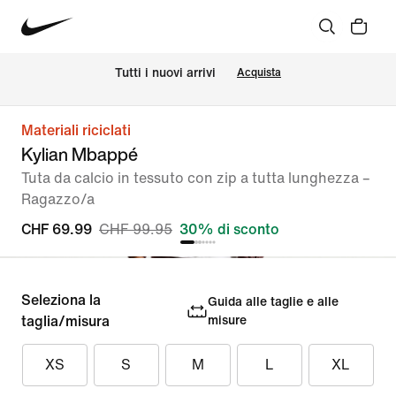
Tutti i nuovi arrivi
Acquista
Materiali riciclati
Kylian Mbappé
Tuta da calcio in tessuto con zip a tutta lunghezza –
Ragazzo/a
CHF 69.99
CHF 99.95
30% di sconto
Seleziona la
Guida alle taglie e alle
taglia/misura
misure
XS
S
M
L
XL