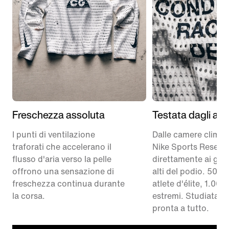
Freschezza assoluta
Testata dagli atle
I punti di ventilazione
Dalle camere climat
traforati che accelerano il
Nike Sports Resear
flusso d'aria verso la pelle
direttamente ai grad
offrono una sensazione di
alti del podio. 50 atl
freschezza continua durante
atlete d'élite, 1.000 
la corsa.
estremi. Studiata p
pronta a tutto.