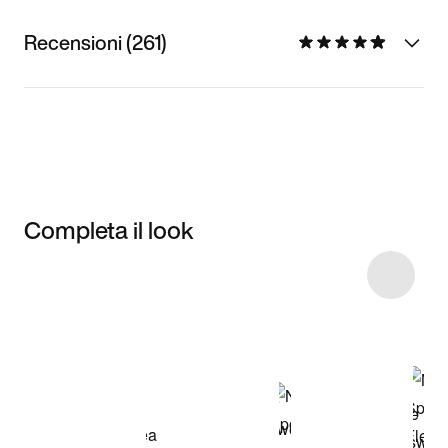
Recensioni (261)
Completa il look
Item 3 of 10